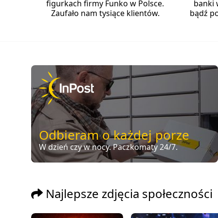
figurkach firmy Funko w Polsce.
banki 
Zaufało nam tysiące klientów.
bądź po
Odbieram o każdej porze
W dzień czy w nocy. Paczkomaty 24/7.
Najlepsze zdjęcia społeczności