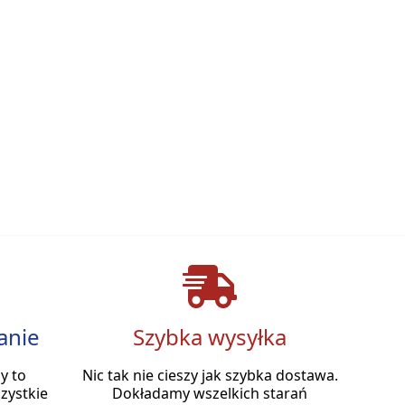
anie
Szybka wysyłka
y to
Nic tak nie cieszy jak szybka dostawa.
zystkie
Dokładamy wszelkich starań