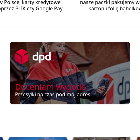
w Polsce, karty kredytowe
nasze paczki pakujemy w
przez BLIK czy Google Pay.
karton i folię bąbelko
Doceniam wygodę
Przesyłki na czas pod mój adres.