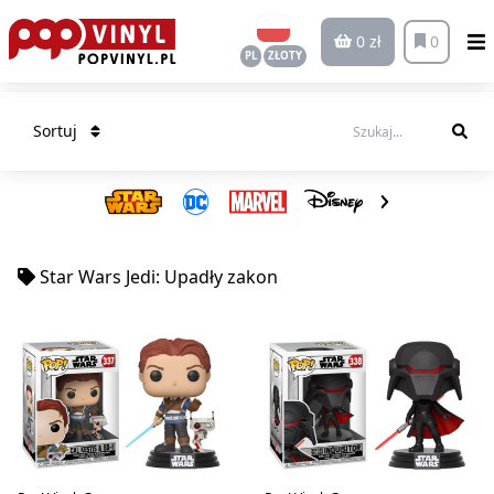
0 zł
0
PL
ZŁOTY
Sortuj
Star Wars Jedi: Upadły zakon