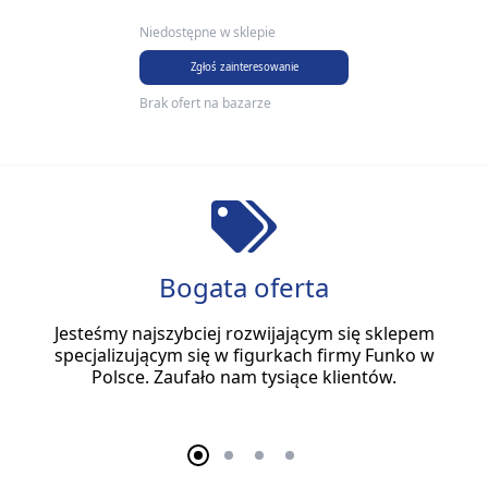
Niedostępne w sklepie
Zgłoś zainteresowanie
Brak ofert na bazarze
Bogata oferta
Jesteśmy najszybciej rozwijającym się sklepem
specjalizującym się w figurkach firmy Funko w
Polsce. Zaufało nam tysiące klientów.