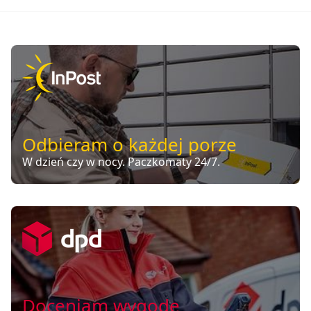
Odbieram o każdej porze
W dzień czy w nocy. Paczkomaty 24/7.
Doceniam wygodę