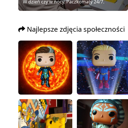
W dzień czy w nocy. Paczkomaty 24/7.
Najlepsze zdjęcia społeczności