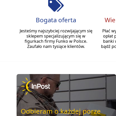
Bogata oferta
Wie
Jesteśmy najszybciej rozwijającym się
Płać w
sklepem specjalizującym się w
opłat 
figurkach firmy Funko w Polsce.
banki 
Zaufało nam tysiące klientów.
bądź po
Odbieram o każdej porze