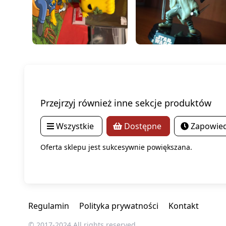
Przejrzyj również inne sekcje produktów
Wszystkie
Dostępne
Zapowied
Oferta sklepu jest sukcesywnie powiększana.
Regulamin
Polityka prywatności
Kontakt
© 2017-2024 All rights reserved.