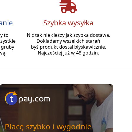
anie
Szybka wysyłka
y to
Nic tak nie cieszy jak szybka dostawa.
zystkie
Dokładamy wszelkich starań
 gruby
byś produkt dostał błyskawicznie.
wą.
Najcześciej już w 48 godzin.
Płacę szybko i wygodnie