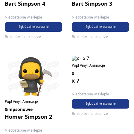
Bart Simpson 4
Bart Simpson 3
Niedostępne w sklepie
Niedostępne w sklepie
Zgłoś zainteresowanie
Zgłoś zainteresowanie
Brak ofert na bazarze
Brak ofert na bazarze
Pop! Vinyl: Animacje
x
x 7
Niedostępne w sklepie
Pop! Vinyl: Animacje
Zgłoś zainteresowanie
Simpsonowie
Brak ofert na bazarze
Homer Simpson 2
Niedostępne w sklepie