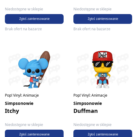
Niedostępne w sklepie
Niedostępne w sklepie
Zgłoś zainteresowanie
Zgłoś zainteresowanie
Brak ofert na bazarze
Brak ofert na bazarze
Pop! Vinyl: Animacje
Pop! Vinyl: Animacje
Simpsonowie
Simpsonowie
Itchy
Duffman
Niedostępne w sklepie
Niedostępne w sklepie
Zgłoś zainteresowanie
Zgłoś zainteresowanie