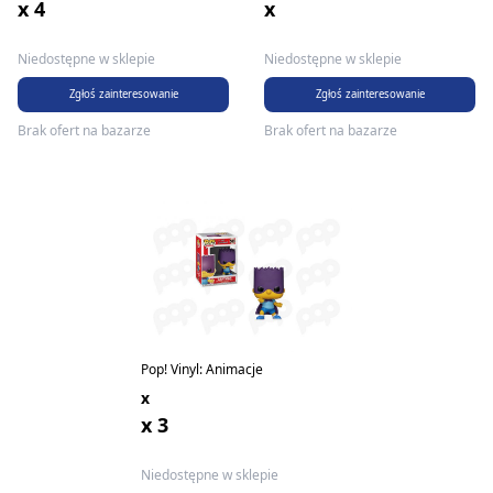
x 4
x
Niedostępne w sklepie
Niedostępne w sklepie
Zgłoś zainteresowanie
Zgłoś zainteresowanie
Brak ofert na bazarze
Brak ofert na bazarze
Pop! Vinyl: Animacje
x
x 3
Niedostępne w sklepie