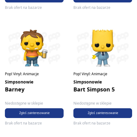
Brak ofert na bazarze
Brak ofert na bazarze
Pop! Vinyl: Animacje
Pop! Vinyl: Animacje
Simpsonowie
Simpsonowie
Barney
Bart Simpson 5
Niedostępne w sklepie
Niedostępne w sklepie
Zgłoś zainteresowanie
Zgłoś zainteresowanie
Brak ofert na bazarze
Brak ofert na bazarze