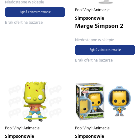
Niedostępne w sklepie
Pop! Vinyl: Animacje
Zgłoś zainteresowanie
Simpsonowie
Brak ofert na bazarze
Marge Simpson 2
Niedostępne w sklepie
Zgłoś zainteresowanie
Brak ofert na bazarze
Pop! Vinyl: Animacje
Pop! Vinyl: Animacje
Simpsonowie
Simpsonowie