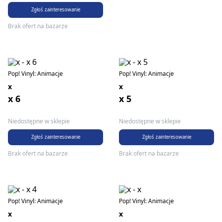
Zgłoś zainteresowanie
Brak ofert na bazarze
Pop! Vinyl: Animacje
Pop! Vinyl: Animacje
x
x
x 6
x 5
Niedostępne w sklepie
Niedostępne w sklepie
Zgłoś zainteresowanie
Zgłoś zainteresowanie
Brak ofert na bazarze
Brak ofert na bazarze
Pop! Vinyl: Animacje
Pop! Vinyl: Animacje
x
x