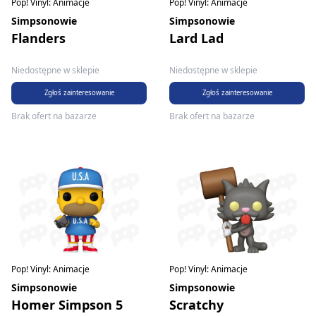
Pop! Vinyl: Animacje
Pop! Vinyl: Animacje
Simpsonowie
Simpsonowie
Flanders
Lard Lad
Niedostępne w sklepie
Niedostępne w sklepie
Zgłoś zainteresowanie
Zgłoś zainteresowanie
Brak ofert na bazarze
Brak ofert na bazarze
Pop! Vinyl: Animacje
Pop! Vinyl: Animacje
Simpsonowie
Simpsonowie
Homer Simpson 5
Scratchy