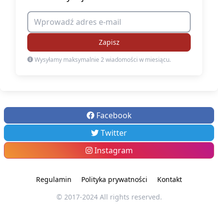
Zapisz
Wysyłamy maksymalnie 2 wiadomości w miesiącu.
Facebook
Twitter
Instagram
Regulamin
Polityka prywatności
Kontakt
© 2017-2024 All rights reserved.