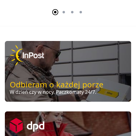
Odbieram o każdej porze
W dzień czy w nocy. Paczkomaty 24/7.