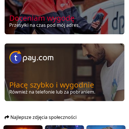
Doceniam wygodę
Przesyłki na czas pod mój adres.
Płacę szybko i wygodnie
Również na telefonie lub za pobraniem.
Najlepsze zdjęcia społeczności