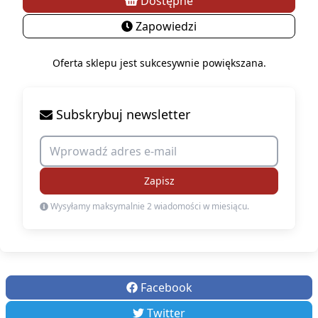
Dostępne
Zapowiedzi
Oferta sklepu jest sukcesywnie powiększana.
Subskrybuj newsletter
Zapisz
Wysyłamy maksymalnie 2 wiadomości w miesiącu.
Facebook
Twitter