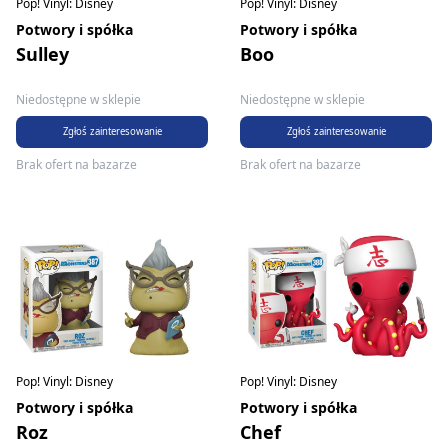
Pop! Vinyl: Disney
Pop! Vinyl: Disney
Potwory i spółka
Potwory i spółka
Sulley
Boo
Niedostępne w sklepie
Niedostępne w sklepie
Zgłoś zainteresowanie
Zgłoś zainteresowanie
Brak ofert na bazarze
Brak ofert na bazarze
Pop! Vinyl: Disney
Pop! Vinyl: Disney
Potwory i spółka
Potwory i spółka
Roz
Chef