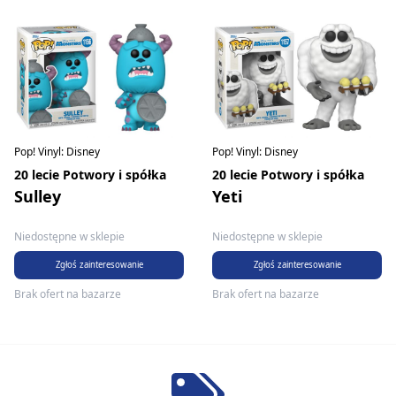
Pop! Vinyl: Disney
Pop! Vinyl: Disney
20 lecie Potwory i spółka
20 lecie Potwory i spółka
Sulley
Yeti
Niedostępne w sklepie
Niedostępne w sklepie
Zgłoś zainteresowanie
Zgłoś zainteresowanie
Brak ofert na bazarze
Brak ofert na bazarze