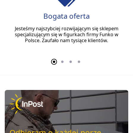
Bogata oferta
Jesteśmy najszybciej rozwijającym się sklepem
specjalizującym się w figurkach firmy Funko w
Polsce. Zaufało nam tysiące klientów.
Odbieram o każdej porze