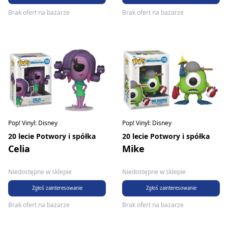
Brak ofert na bazarze
Brak ofert na bazarze
Pop! Vinyl: Disney
Pop! Vinyl: Disney
20 lecie Potwory i spółka
20 lecie Potwory i spółka
Celia
Mike
Niedostępne w sklepie
Niedostępne w sklepie
Zgłoś zainteresowanie
Zgłoś zainteresowanie
Brak ofert na bazarze
Brak ofert na bazarze