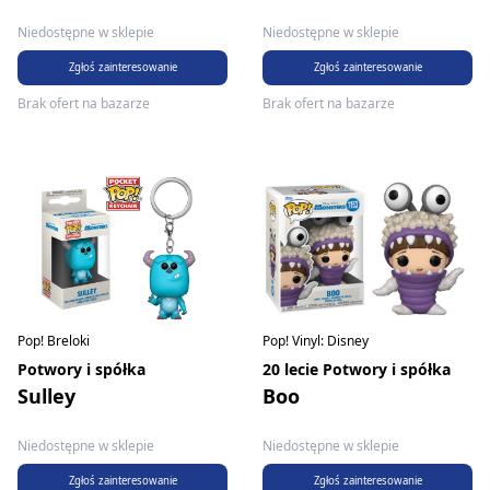
Niedostępne w sklepie
Niedostępne w sklepie
Zgłoś zainteresowanie
Zgłoś zainteresowanie
Brak ofert na bazarze
Brak ofert na bazarze
Pop! Vinyl: Disney
Pop! Breloki
20 lecie Potwory i spółka
Potwory i spółka
Boo
Sulley
Niedostępne w sklepie
Niedostępne w sklepie
Zgłoś zainteresowanie
Zgłoś zainteresowanie