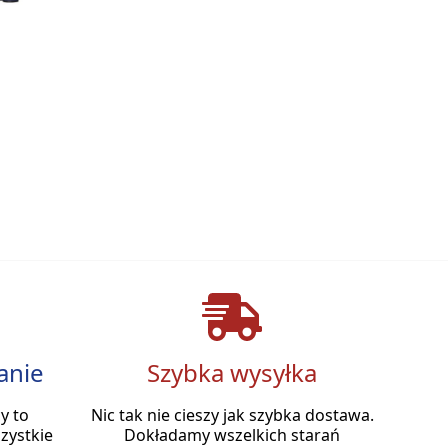
anie
Szybka wysyłka
y to
Nic tak nie cieszy jak szybka dostawa.
zystkie
Dokładamy wszelkich starań