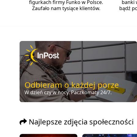
figurkach firmy Funko w Polsce.
banki 
Zaufało nam tysiące klientów.
bądź po
Odbieram o każdej porze
W dzień czy w nocy. Paczkomaty 24/7.
Najlepsze zdjęcia społeczności