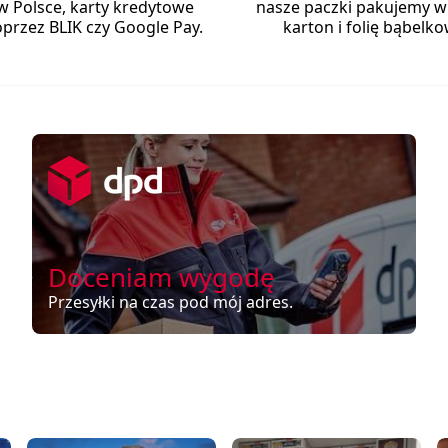
w Polsce, karty kredytowe
nasze paczki pakujemy w
przez BLIK czy Google Pay.
karton i folię bąbelko
Doceniam wygodę
Przesyłki na czas pod mój adres.