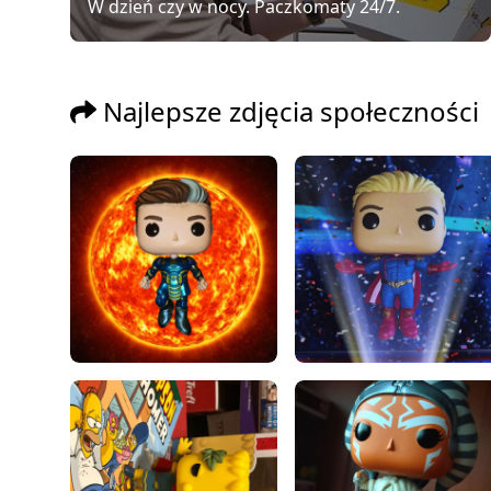
W dzień czy w nocy. Paczkomaty 24/7.
Najlepsze zdjęcia społeczności