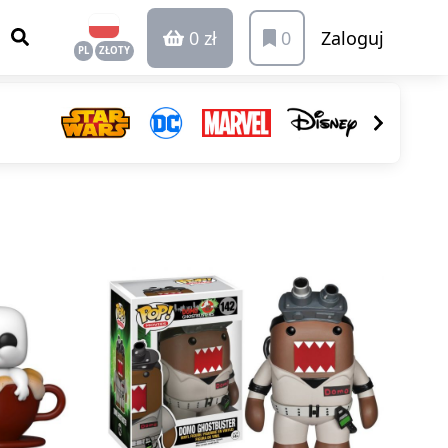
0 zł
0
Zaloguj
PL
ZŁOTY