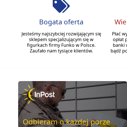
Bogata oferta
Wie
Jesteśmy najszybciej rozwijającym się
Płać w
sklepem specjalizującym się w
opłat 
figurkach firmy Funko w Polsce.
banki 
Zaufało nam tysiące klientów.
bądź po
Odbieram o każdej porze