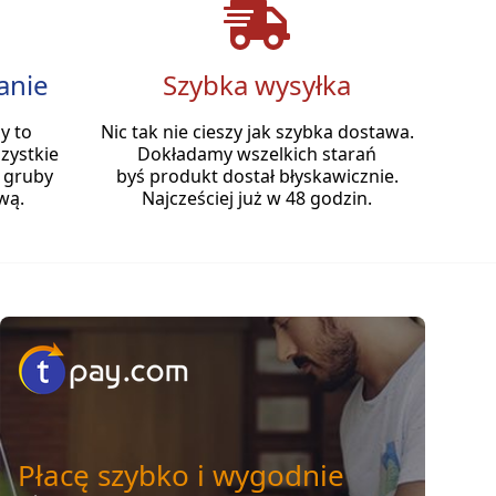
anie
Szybka wysyłka
y to
Nic tak nie cieszy jak szybka dostawa.
zystkie
Dokładamy wszelkich starań
 gruby
byś produkt dostał błyskawicznie.
wą.
Najcześciej już w 48 godzin.
Płacę szybko i wygodnie