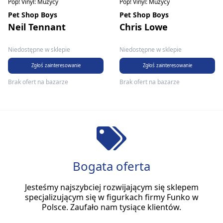
Pop! Vinyl: Muzycy
Pop! Vinyl: Muzycy
Pet Shop Boys
Pet Shop Boys
Neil Tennant
Chris Lowe
Niedostępne w sklepie
Niedostępne w sklepie
Zgłoś zainteresowanie
Zgłoś zainteresowanie
Brak ofert na bazarze
Brak ofert na bazarze
Bogata oferta
Jesteśmy najszybciej rozwijającym się sklepem
specjalizującym się w figurkach firmy Funko w
Polsce. Zaufało nam tysiące klientów.