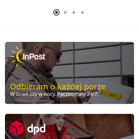
Odbieram o każdej porze
W dzień czy w nocy. Paczkomaty 24/7.