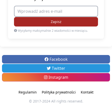
Zapisz
Wysyłamy maksymalnie 2 wiadomości w miesiącu.
Facebook
Twitter
Instagram
Regulamin
Polityka prywatności
Kontakt
© 2017-2024 All rights reserved.