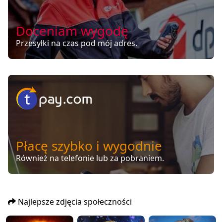
Doceniam wygodę
Przesyłki na czas pod mój adres.
Płacę szybko i wygodnie
Również na telefonie lub za pobraniem.
Najlepsze zdjęcia społeczności