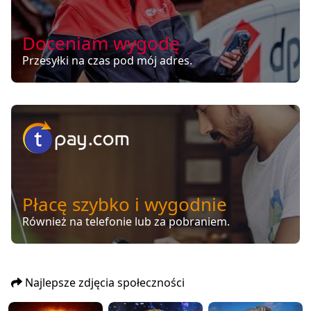
Doceniam wygodę
Przesyłki na czas pod mój adres.
Płacę szybko i wygodnie
Również na telefonie lub za pobraniem.
Najlepsze zdjęcia społeczności