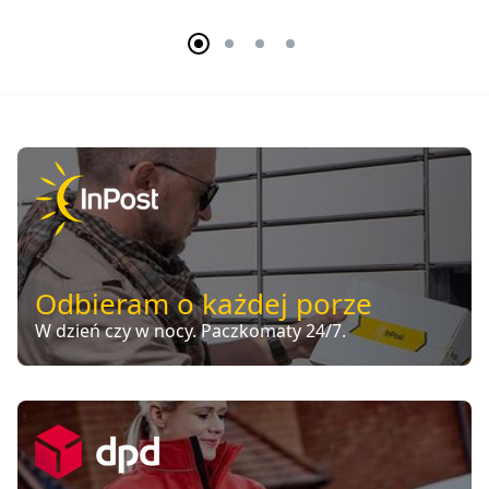
Odbieram o każdej porze
W dzień czy w nocy. Paczkomaty 24/7.