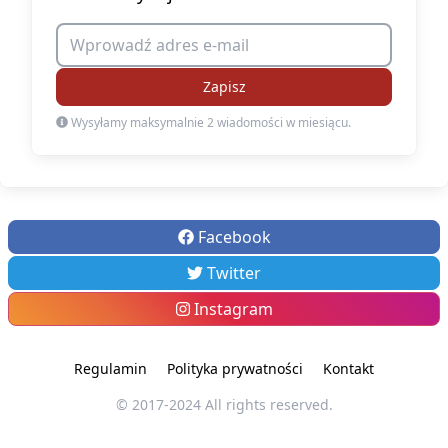
Zapisz
Wysyłamy maksymalnie 2 wiadomości w miesiącu.
Facebook
Twitter
Instagram
Regulamin
Polityka prywatności
Kontakt
© 2017-2024 All rights reserved.