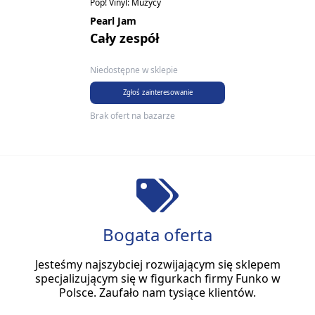
Pop! Vinyl: Muzycy
Pearl Jam
Cały zespół
Niedostępne w sklepie
Zgłoś zainteresowanie
Brak ofert na bazarze
Bogata oferta
Jesteśmy najszybciej rozwijającym się sklepem
specjalizującym się w figurkach firmy Funko w
Polsce. Zaufało nam tysiące klientów.