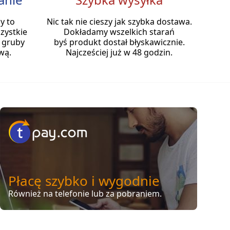
y to
Nic tak nie cieszy jak szybka dostawa.
zystkie
Dokładamy wszelkich starań
 gruby
byś produkt dostał błyskawicznie.
wą.
Najcześciej już w 48 godzin.
Płacę szybko i wygodnie
Również na telefonie lub za pobraniem.