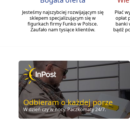
Jesteśmy najszybciej rozwijającym się
Płać w
sklepem specjalizującym się w
opłat 
figurkach firmy Funko w Polsce.
banki 
Zaufało nam tysiące klientów.
bądź po
Odbieram o każdej porze
W dzień czy w nocy. Paczkomaty 24/7.