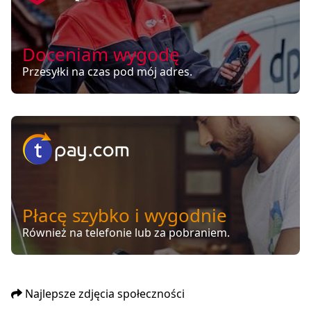
Doceniam wygodę
Przesyłki na czas pod mój adres.
Płacę szybko i wygodnie
Również na telefonie lub za pobraniem.
Najlepsze zdjęcia społeczności