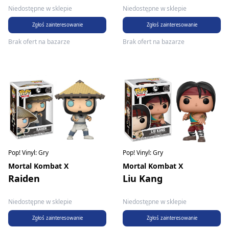
Niedostępne w sklepie
Niedostępne w sklepie
Zgłoś zainteresowanie
Zgłoś zainteresowanie
Brak ofert na bazarze
Brak ofert na bazarze
Pop! Vinyl: Gry
Pop! Vinyl: Gry
Mortal Kombat X
Mortal Kombat X
Raiden
Liu Kang
Niedostępne w sklepie
Niedostępne w sklepie
Zgłoś zainteresowanie
Zgłoś zainteresowanie