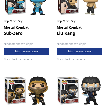
Pop! Vinyl: Gry
Pop! Vinyl: Gry
Mortal Kombat
Mortal Kombat
Sub-Zero
Liu Kang
Niedostępne w sklepie
Niedostępne w sklepie
Zgłoś zainteresowanie
Zgłoś zainteresowanie
Brak ofert na bazarze
Brak ofert na bazarze