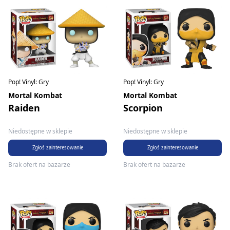
Pop! Vinyl: Gry
Pop! Vinyl: Gry
Mortal Kombat
Mortal Kombat
Raiden
Scorpion
Niedostępne w sklepie
Niedostępne w sklepie
Zgłoś zainteresowanie
Zgłoś zainteresowanie
Brak ofert na bazarze
Brak ofert na bazarze