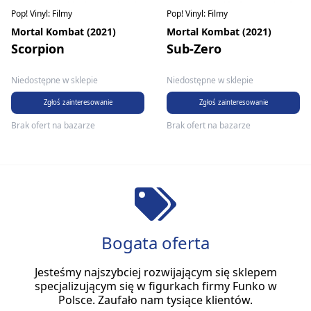
Pop! Vinyl: Filmy
Pop! Vinyl: Filmy
Mortal Kombat (2021)
Mortal Kombat (2021)
Scorpion
Sub-Zero
Niedostępne w sklepie
Niedostępne w sklepie
Zgłoś zainteresowanie
Zgłoś zainteresowanie
Brak ofert na bazarze
Brak ofert na bazarze
Bogata oferta
Jesteśmy najszybciej rozwijającym się sklepem
specjalizującym się w figurkach firmy Funko w
Polsce. Zaufało nam tysiące klientów.