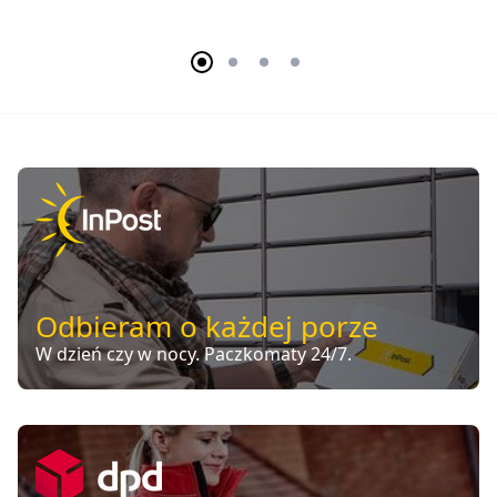
Odbieram o każdej porze
W dzień czy w nocy. Paczkomaty 24/7.