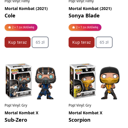
Pop! Vinyl: Filmy
Pop! Vinyl: Filmy
Mortal Kombat (2021)
Mortal Kombat (2021)
Cole
Sonya Blade
2 + 1 za złotówkę
2 + 1 za złotówkę
Kup teraz
65 zł
Kup teraz
65 zł
Pop! Vinyl: Gry
Pop! Vinyl: Gry
Mortal Kombat X
Mortal Kombat X
Sub-Zero
Scorpion