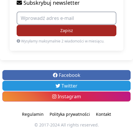
Subskrybuj newsletter
Zapisz
Wysyłamy maksymalnie 2 wiadomości w miesiącu.
Facebook
Twitter
Instagram
Regulamin
Polityka prywatności
Kontakt
© 2017-2024 All rights reserved.