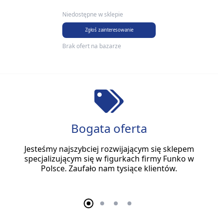
Niedostępne w sklepie
Zgłoś zainteresowanie
Brak ofert na bazarze
Bogata oferta
Jesteśmy najszybciej rozwijającym się sklepem
specjalizującym się w figurkach firmy Funko w
Polsce. Zaufało nam tysiące klientów.