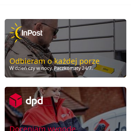
Odbieram o każdej porze
W dzień czy w nocy. Paczkomaty 24/7.
Doceniam wygodę