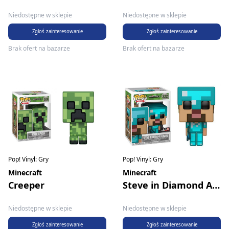
Niedostępne w sklepie
Niedostępne w sklepie
Zgłoś zainteresowanie
Zgłoś zainteresowanie
Brak ofert na bazarze
Brak ofert na bazarze
Pop! Vinyl: Gry
Pop! Vinyl: Gry
Minecraft
Minecraft
Creeper
Steve in Diamond Armor
Niedostępne w sklepie
Niedostępne w sklepie
Zgłoś zainteresowanie
Zgłoś zainteresowanie