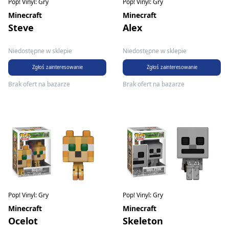
Pop! Vinyl: Gry
Pop! Vinyl: Gry
Minecraft
Minecraft
Steve
Alex
Niedostępne w sklepie
Niedostępne w sklepie
Zgłoś zainteresowanie
Zgłoś zainteresowanie
Brak ofert na bazarze
Brak ofert na bazarze
Pop! Vinyl: Gry
Pop! Vinyl: Gry
Minecraft
Minecraft
Ocelot
Skeleton