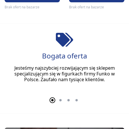
Brak ofert na bazarze
Brak ofert na bazarze
Bogata oferta
Jesteśmy najszybciej rozwijającym się sklepem
specjalizującym się w figurkach firmy Funko w
Polsce. Zaufało nam tysiące klientów.