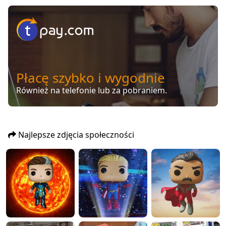
Płacę szybko i wygodnie
Również na telefonie lub za pobraniem.
Najlepsze zdjęcia społeczności