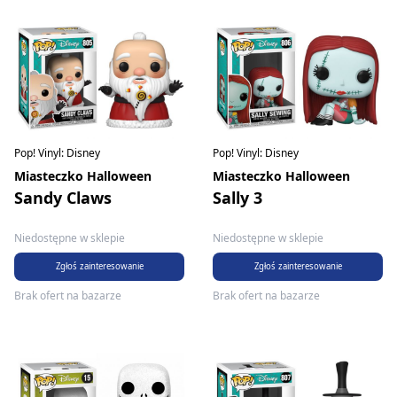
Pop! Vinyl: Disney
Pop! Vinyl: Disney
Miasteczko Halloween
Miasteczko Halloween
Sandy Claws
Sally 3
Niedostępne w sklepie
Niedostępne w sklepie
Zgłoś zainteresowanie
Zgłoś zainteresowanie
Brak ofert na bazarze
Brak ofert na bazarze