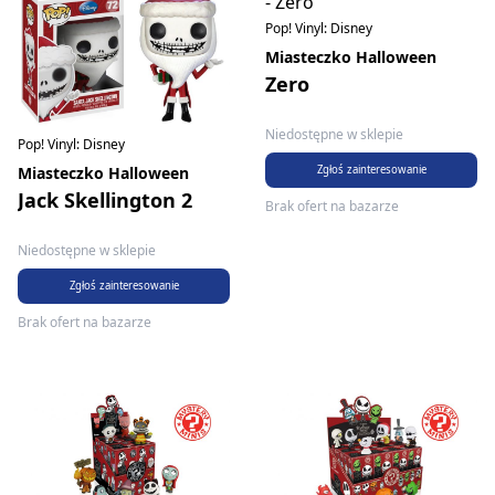
Pop! Vinyl: Disney
Miasteczko Halloween
Zero
Niedostępne w sklepie
Pop! Vinyl: Disney
Zgłoś zainteresowanie
Miasteczko Halloween
Jack Skellington 2
Brak ofert na bazarze
Niedostępne w sklepie
Zgłoś zainteresowanie
Brak ofert na bazarze