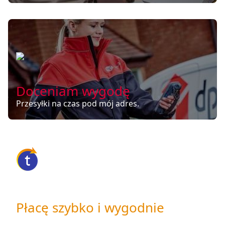
Doceniam wygodę
Przesyłki na czas pod mój adres.
Płacę szybko i wygodnie
Również na telefonie lub za pobraniem.