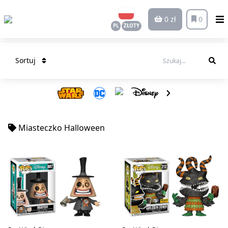
0 zł
0
PL
ZŁOTY
Sortuj
Miasteczko Halloween