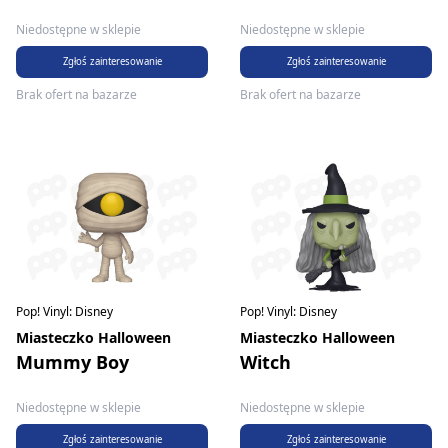
Niedostępne w sklepie
Niedostępne w sklepie
Zgłoś zainteresowanie
Zgłoś zainteresowanie
Brak ofert na bazarze
Brak ofert na bazarze
Pop! Vinyl: Disney
Pop! Vinyl: Disney
Miasteczko Halloween
Miasteczko Halloween
Mummy Boy
Witch
Niedostępne w sklepie
Niedostępne w sklepie
Zgłoś zainteresowanie
Zgłoś zainteresowanie