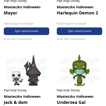
Pop! Vinyl: Disney
Pop! Vinyl: Disney
Miasteczko Halloween
Miasteczko Halloween
Mayor
Harlequin Demon 2
Niedostępne w sklepie
Niedostępne w sklepie
Zgłoś zainteresowanie
Zgłoś zainteresowanie
Brak ofert na bazarze
Brak ofert na bazarze
Pop! Vinyl: Disney
Pop! Vinyl: Disney
Miasteczko Halloween
Miasteczko Halloween
Jack & dom
Undersea Gal