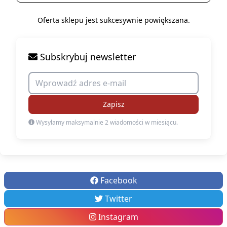
Oferta sklepu jest sukcesywnie powiększana.
Subskrybuj newsletter
Zapisz
Wysyłamy maksymalnie 2 wiadomości w miesiącu.
Facebook
Twitter
Instagram