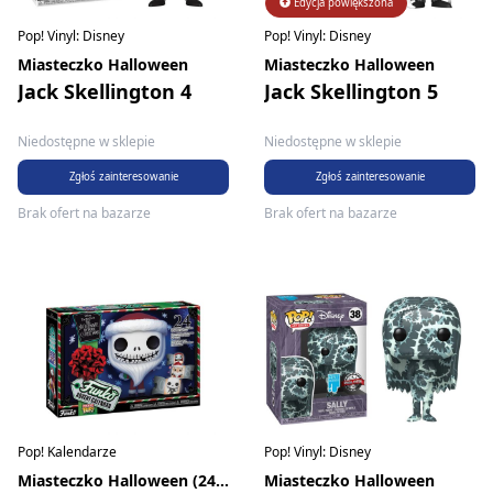
Edycja powiększona
Pop! Vinyl: Disney
Pop! Vinyl: Disney
Miasteczko Halloween
Miasteczko Halloween
Jack Skellington 4
Jack Skellington 5
Niedostępne w sklepie
Niedostępne w sklepie
Zgłoś zainteresowanie
Zgłoś zainteresowanie
Brak ofert na bazarze
Brak ofert na bazarze
Pop! Kalendarze
Pop! Vinyl: Disney
Miasteczko Halloween (24 figurki)
Miasteczko Halloween