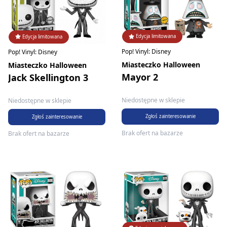
Edycja limitowana
Edycja limitowana
Pop! Vinyl: Disney
Pop! Vinyl: Disney
Miasteczko Halloween
Miasteczko Halloween
Mayor 2
Jack Skellington 3
Niedostępne w sklepie
Niedostępne w sklepie
Zgłoś zainteresowanie
Zgłoś zainteresowanie
Brak ofert na bazarze
Brak ofert na bazarze