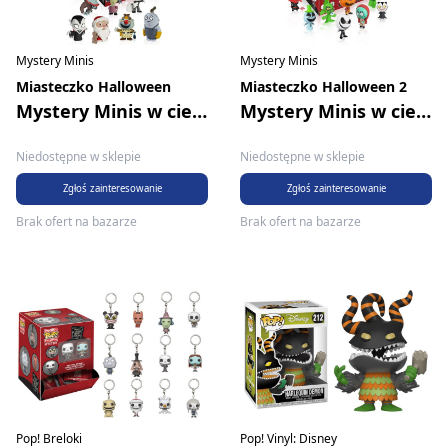
Mystery Minis
Mystery Minis
Miasteczko Halloween
Miasteczko Halloween 2
Mystery Minis w ciemno
Mystery Minis w ciemno
Niedostępne w sklepie
Niedostępne w sklepie
Zgłoś zainteresowanie
Zgłoś zainteresowanie
Brak ofert na bazarze
Brak ofert na bazarze
Pop! Breloki
Pop! Vinyl: Disney