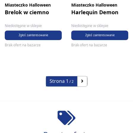
Miasteczko Halloween
Miasteczko Halloween
Brelok w ciemno
Harlequin Demon
Niedostępne w sklepie
Niedostępne w sklepie
Zgłoś zainteresowanie
Zgłoś zainteresowanie
Brak ofert na bazarze
Brak ofert na bazarze
Strona
1
/ 2