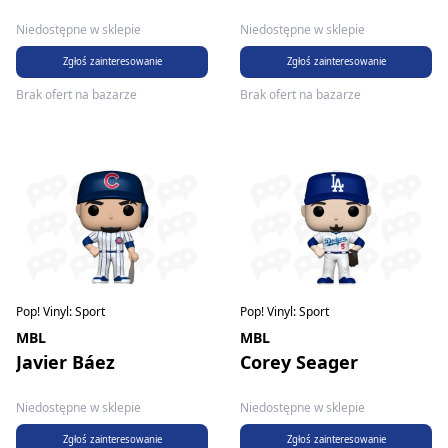
Niedostępne w sklepie
Niedostępne w sklepie
Zgłoś zainteresowanie
Zgłoś zainteresowanie
Brak ofert na bazarze
Brak ofert na bazarze
Pop! Vinyl: Sport
Pop! Vinyl: Sport
MBL
MBL
Javier Báez
Corey Seager
Niedostępne w sklepie
Niedostępne w sklepie
Zgłoś zainteresowanie
Zgłoś zainteresowanie