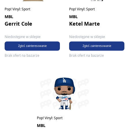
Pop! Vinyl: Sport
Pop! Vinyl: Sport
MBL
MBL
Gerrit Cole
Ketel Marte
Niedostępne w sklepie
Niedostępne w sklepie
Zgłoś zainteresowanie
Zgłoś zainteresowanie
Brak ofert na bazarze
Brak ofert na bazarze
Pop! Vinyl: Sport
MBL