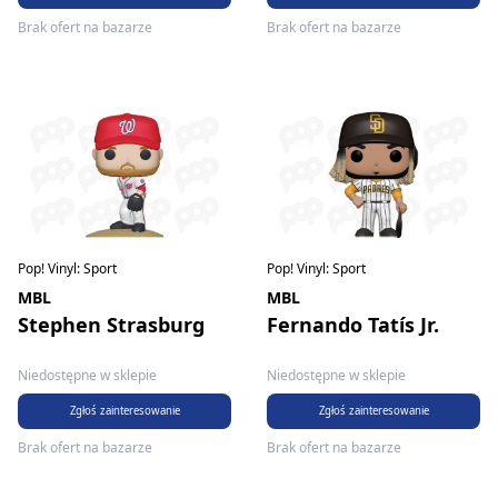
Brak ofert na bazarze
Brak ofert na bazarze
Pop! Vinyl: Sport
Pop! Vinyl: Sport
MBL
MBL
Stephen Strasburg
Fernando Tatís Jr.
Niedostępne w sklepie
Niedostępne w sklepie
Zgłoś zainteresowanie
Zgłoś zainteresowanie
Brak ofert na bazarze
Brak ofert na bazarze