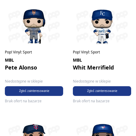
Pop! Vinyl: Sport
Pop! Vinyl: Sport
MBL
MBL
Pete Alonso
Whit Merrifield
Niedostępne w sklepie
Niedostępne w sklepie
Zgłoś zainteresowanie
Zgłoś zainteresowanie
Brak ofert na bazarze
Brak ofert na bazarze