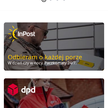
Odbieram o każdej porze
W dzień czy w nocy. Paczkomaty 24/7.