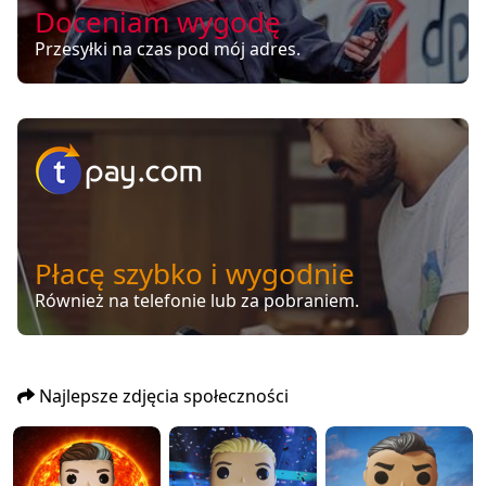
Doceniam wygodę
Przesyłki na czas pod mój adres.
Płacę szybko i wygodnie
Również na telefonie lub za pobraniem.
Najlepsze zdjęcia społeczności