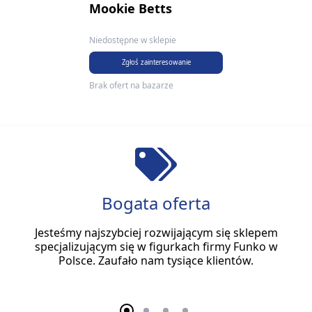
Mookie Betts
Niedostępne w sklepie
Zgłoś zainteresowanie
Brak ofert na bazarze
Bogata oferta
Jesteśmy najszybciej rozwijającym się sklepem
specjalizującym się w figurkach firmy Funko w
Polsce. Zaufało nam tysiące klientów.