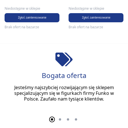
Niedostępne w sklepie
Niedostępne w sklepie
Zgłoś zainteresowanie
Zgłoś zainteresowanie
Brak ofert na bazarze
Brak ofert na bazarze
Bogata oferta
Jesteśmy najszybciej rozwijającym się sklepem
specjalizującym się w figurkach firmy Funko w
Polsce. Zaufało nam tysiące klientów.