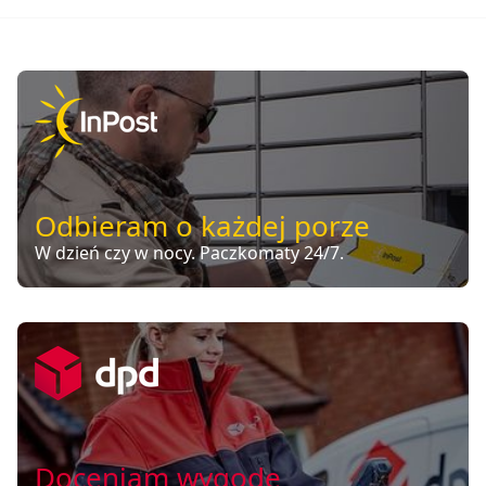
Odbieram o każdej porze
W dzień czy w nocy. Paczkomaty 24/7.
Doceniam wygodę