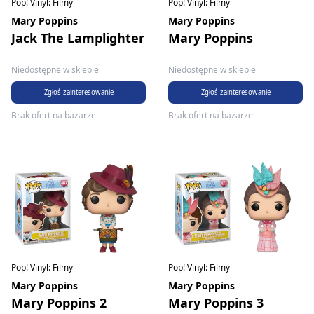
Pop! Vinyl: Filmy
Pop! Vinyl: Filmy
Mary Poppins
Mary Poppins
Jack The Lamplighter
Mary Poppins
Niedostępne w sklepie
Niedostępne w sklepie
Zgłoś zainteresowanie
Zgłoś zainteresowanie
Brak ofert na bazarze
Brak ofert na bazarze
Pop! Vinyl: Filmy
Pop! Vinyl: Filmy
Mary Poppins
Mary Poppins
Mary Poppins 2
Mary Poppins 3