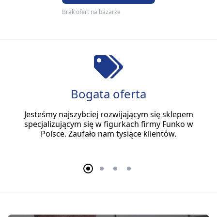
Brak ofert na bazarze
Bogata oferta
Jesteśmy najszybciej rozwijającym się sklepem
specjalizującym się w figurkach firmy Funko w
Polsce. Zaufało nam tysiące klientów.