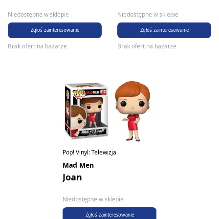
Niedostępne w sklepie
Niedostępne w sklepie
Zgłoś zainteresowanie
Zgłoś zainteresowanie
Brak ofert na bazarze
Brak ofert na bazarze
Pop! Vinyl: Telewizja
Mad Men
Joan
Niedostępne w sklepie
Zgłoś zainteresowanie