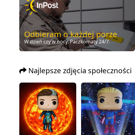
Odbieram o każdej porze
W dzień czy w nocy. Paczkomaty 24/7.
Najlepsze zdjęcia społeczności