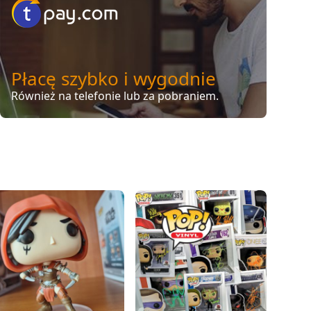
Płacę szybko i wygodnie
Również na telefonie lub za pobraniem.