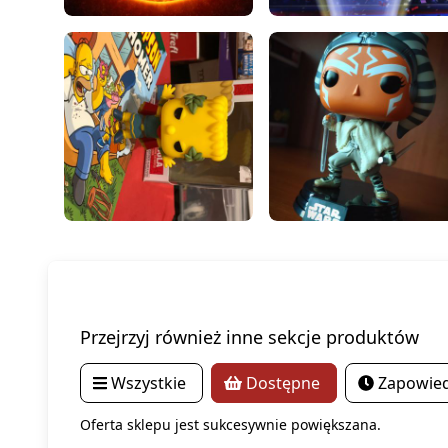
Przejrzyj również inne sekcje produktów
Wszystkie
Dostępne
Zapowied
Oferta sklepu jest sukcesywnie powiększana.