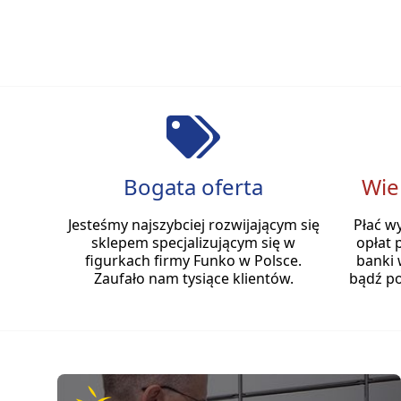
Bogata oferta
Wie
Jesteśmy najszybciej rozwijającym się
Płać w
sklepem specjalizującym się w
opłat 
figurkach firmy Funko w Polsce.
banki 
Zaufało nam tysiące klientów.
bądź po