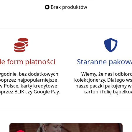
Brak produktów
le form płatności
Staranne pakow
ygodnie, bez dodatkowych
Wiemy, że nasi odbiorc
poprzez najpopularniejsze
kolekcjonerzy. Dlatego ws
w Polsce, karty kredytowe
nasze paczki pakujemy w
przez BLIK czy Google Pay.
karton i folię bąbelko