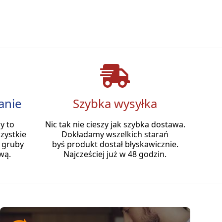
anie
Szybka wysyłka
y to
Nic tak nie cieszy jak szybka dostawa.
zystkie
Dokładamy wszelkich starań
 gruby
byś produkt dostał błyskawicznie.
wą.
Najcześciej już w 48 godzin.