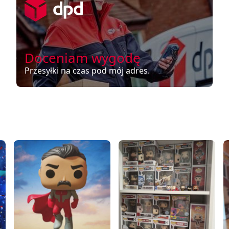
Doceniam wygodę
Przesyłki na czas pod mój adres.