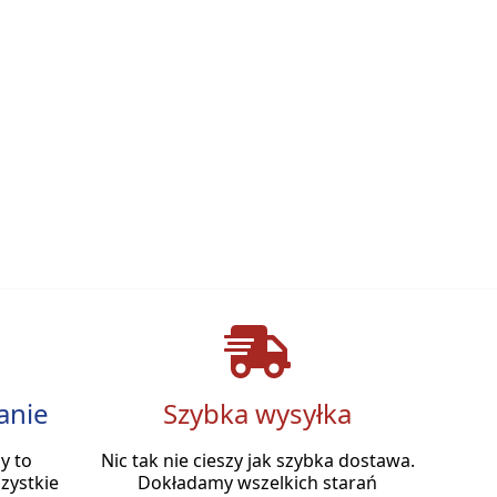
anie
Szybka wysyłka
y to
Nic tak nie cieszy jak szybka dostawa.
zystkie
Dokładamy wszelkich starań