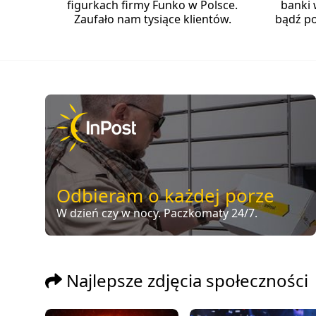
figurkach firmy Funko w Polsce.
banki 
Zaufało nam tysiące klientów.
bądź po
Odbieram o każdej porze
W dzień czy w nocy. Paczkomaty 24/7.
Najlepsze zdjęcia społeczności