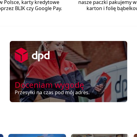
w Polsce, karty kredytowe
nasze paczki pakujemy w
przez BLIK czy Google Pay.
karton i folię bąbelko
Doceniam wygodę
Przesyłki na czas pod mój adres.