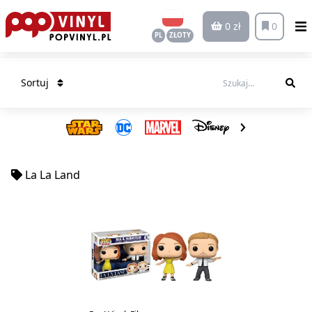
0 zł
0
PL
ZŁOTY
Sortuj
La La Land