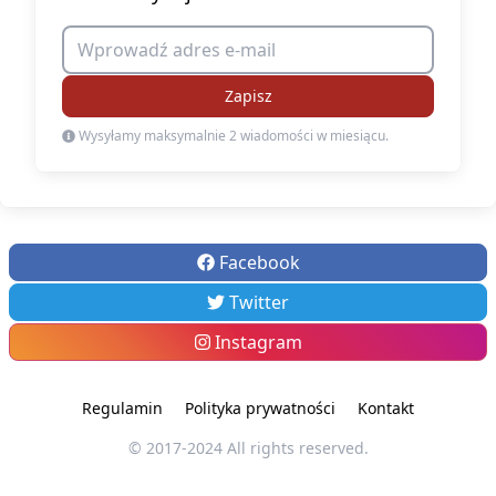
Zapisz
Wysyłamy maksymalnie 2 wiadomości w miesiącu.
Facebook
Twitter
Instagram
Regulamin
Polityka prywatności
Kontakt
© 2017-2024 All rights reserved.