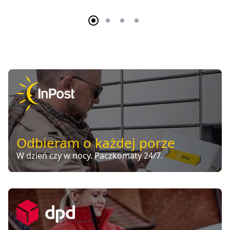
Odbieram o każdej porze
W dzień czy w nocy. Paczkomaty 24/7.