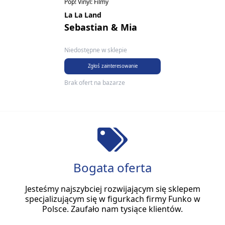
Pop! Vinyl: Filmy
La La Land
Sebastian & Mia
Niedostępne w sklepie
Zgłoś zainteresowanie
Brak ofert na bazarze
Bogata oferta
Jesteśmy najszybciej rozwijającym się sklepem
specjalizującym się w figurkach firmy Funko w
Polsce. Zaufało nam tysiące klientów.