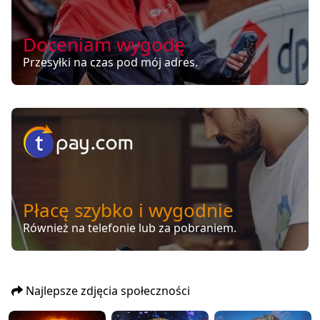
Doceniam wygodę
Przesyłki na czas pod mój adres.
Płacę szybko i wygodnie
Również na telefonie lub za pobraniem.
Najlepsze zdjęcia społeczności