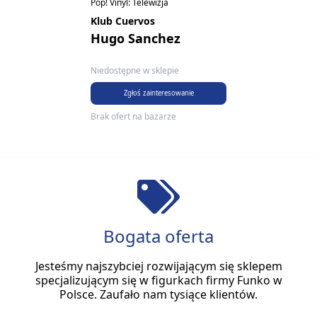
Pop! Vinyl: Telewizja
Klub Cuervos
Hugo Sanchez
Niedostępne w sklepie
Zgłoś zainteresowanie
Brak ofert na bazarze
Bogata oferta
Jesteśmy najszybciej rozwijającym się sklepem
specjalizującym się w figurkach firmy Funko w
Polsce. Zaufało nam tysiące klientów.