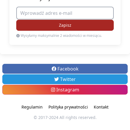
Zapisz
Wysyłamy maksymalnie 2 wiadomości w miesiącu.
Facebook
Twitter
Instagram
Regulamin
Polityka prywatności
Kontakt
© 2017-2024 All rights reserved.