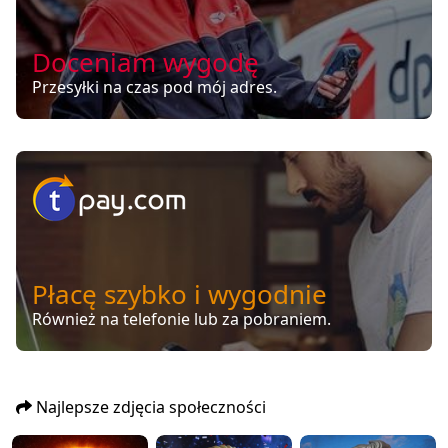
Doceniam wygodę
Przesyłki na czas pod mój adres.
Płacę szybko i wygodnie
Również na telefonie lub za pobraniem.
Najlepsze zdjęcia społeczności