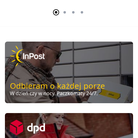
Odbieram o każdej porze
W dzień czy w nocy. Paczkomaty 24/7.