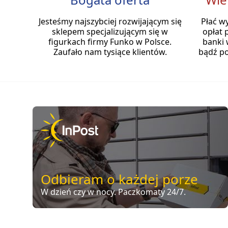
Jesteśmy najszybciej rozwijającym się
Płać w
sklepem specjalizującym się w
opłat 
figurkach firmy Funko w Polsce.
banki 
Zaufało nam tysiące klientów.
bądź po
Odbieram o każdej porze
W dzień czy w nocy. Paczkomaty 24/7.