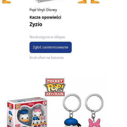
Pop! Vinyl: Disney
Kacze opowieści
Zyzio
Niedostępne w sklepie
Zgłoś zainteresowanie
Brak ofert na bazarze