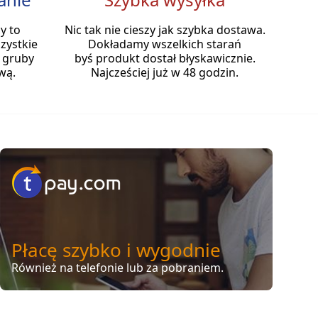
y to
Nic tak nie cieszy jak szybka dostawa.
zystkie
Dokładamy wszelkich starań
 gruby
byś produkt dostał błyskawicznie.
wą.
Najcześciej już w 48 godzin.
Płacę szybko i wygodnie
Również na telefonie lub za pobraniem.