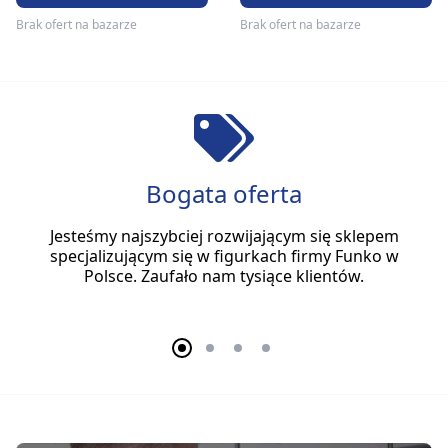
Brak ofert na bazarze
Brak ofert na bazarze
Bogata oferta
Jesteśmy najszybciej rozwijającym się sklepem
specjalizującym się w figurkach firmy Funko w
Polsce. Zaufało nam tysiące klientów.