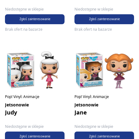
Niedostępne w sklepie
Niedostępne w sklepie
Zgłoś zainteresowanie
Zgłoś zainteresowanie
Brak ofert na bazarze
Brak ofert na bazarze
Pop! Vinyl: Animacje
Pop! Vinyl: Animacje
Jetsonowie
Jetsonowie
Judy
Jane
Niedostępne w sklepie
Niedostępne w sklepie
Zgłoś zainteresowanie
Zgłoś zainteresowanie