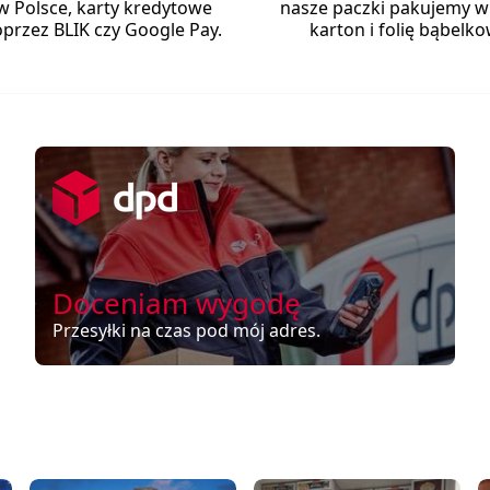
w Polsce, karty kredytowe
nasze paczki pakujemy w
przez BLIK czy Google Pay.
karton i folię bąbelko
Doceniam wygodę
Przesyłki na czas pod mój adres.