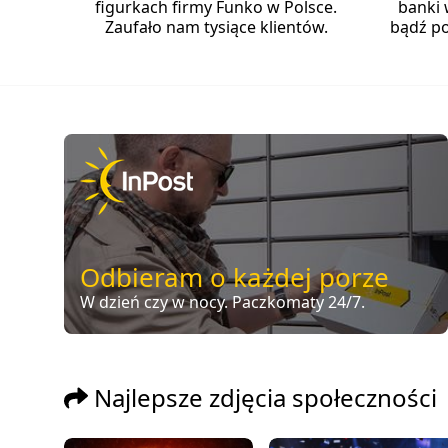
figurkach firmy Funko w Polsce.
banki 
Zaufało nam tysiące klientów.
bądź po
Odbieram o każdej porze
W dzień czy w nocy. Paczkomaty 24/7.
Najlepsze zdjęcia społeczności