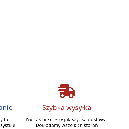
anie
Szybka wysyłka
y to
Nic tak nie cieszy jak szybka dostawa.
zystkie
Dokładamy wszelkich starań