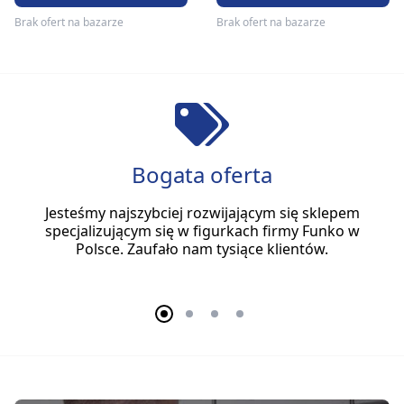
Brak ofert na bazarze
Brak ofert na bazarze
Bogata oferta
Jesteśmy najszybciej rozwijającym się sklepem
specjalizującym się w figurkach firmy Funko w
Polsce. Zaufało nam tysiące klientów.