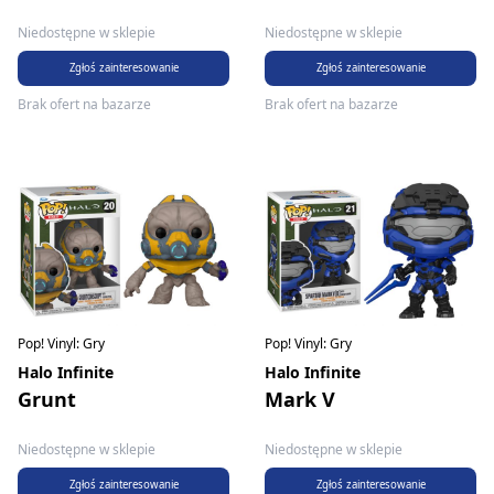
Niedostępne w sklepie
Niedostępne w sklepie
Zgłoś zainteresowanie
Zgłoś zainteresowanie
Brak ofert na bazarze
Brak ofert na bazarze
Pop! Vinyl: Gry
Pop! Vinyl: Gry
Halo Infinite
Halo Infinite
Grunt
Mark V
Niedostępne w sklepie
Niedostępne w sklepie
Zgłoś zainteresowanie
Zgłoś zainteresowanie