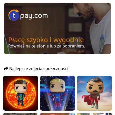
Płacę szybko i wygodnie
Również na telefonie lub za pobraniem.
Najlepsze zdjęcia społeczności