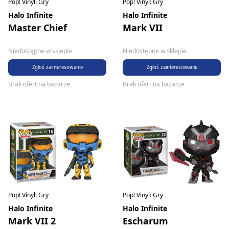
Pop! Vinyl: Gry
Pop! Vinyl: Gry
Halo Infinite
Halo Infinite
Master Chief
Mark VII
Niedostępne w sklepie
Niedostępne w sklepie
Zgłoś zainteresowanie
Zgłoś zainteresowanie
Brak ofert na bazarze
Brak ofert na bazarze
Pop! Vinyl: Gry
Pop! Vinyl: Gry
Halo Infinite
Halo Infinite
Mark VII 2
Escharum