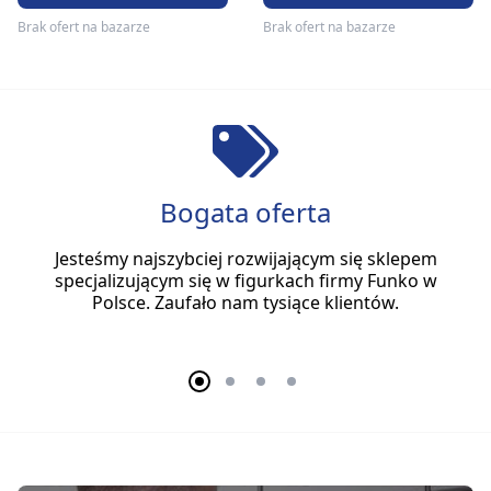
Brak ofert na bazarze
Brak ofert na bazarze
Bogata oferta
Jesteśmy najszybciej rozwijającym się sklepem
specjalizującym się w figurkach firmy Funko w
Polsce. Zaufało nam tysiące klientów.