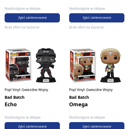
Niedostępne w sklepie
Niedostępne w sklepie
Zgłoś zainteresowanie
Zgłoś zainteresowanie
Brak ofert na bazarze
Brak ofert na bazarze
Pop! Vinyl: Gwiezdne Wojny
Pop! Vinyl: Gwiezdne Wojny
Bad Batch
Bad Batch
Echo
Omega
Niedostępne w sklepie
Niedostępne w sklepie
Zgłoś zainteresowanie
Zgłoś zainteresowanie