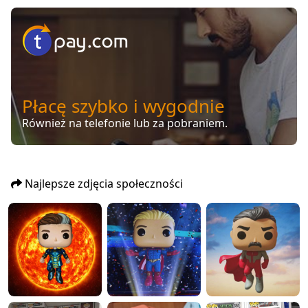
Płacę szybko i wygodnie
Również na telefonie lub za pobraniem.
Najlepsze zdjęcia społeczności