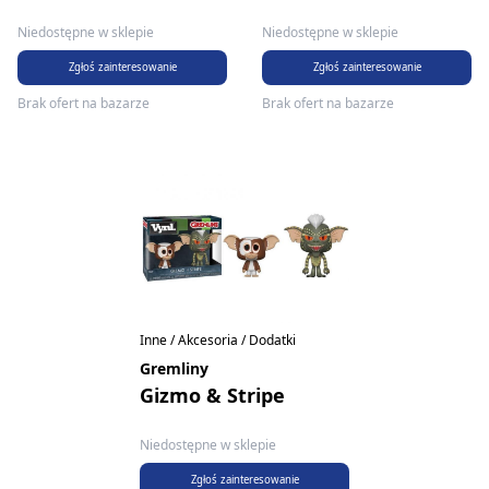
Niedostępne w sklepie
Niedostępne w sklepie
Zgłoś zainteresowanie
Zgłoś zainteresowanie
Brak ofert na bazarze
Brak ofert na bazarze
Inne / Akcesoria / Dodatki
Gremliny
Gizmo & Stripe
Niedostępne w sklepie
Zgłoś zainteresowanie