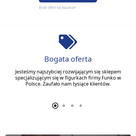
Brak ofert na bazarze
Bogata oferta
Jesteśmy najszybciej rozwijającym się sklepem
specjalizującym się w figurkach firmy Funko w
Polsce. Zaufało nam tysiące klientów.