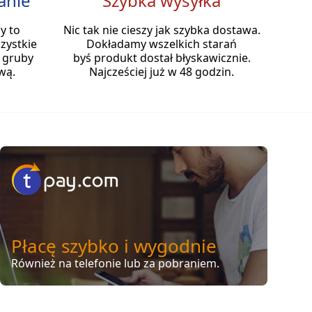
anie
Szybka wysyłka
y to
Nic tak nie cieszy jak szybka dostawa.
zystkie
Dokładamy wszelkich starań
 gruby
byś produkt dostał błyskawicznie.
wą.
Najcześciej już w 48 godzin.
Płacę szybko i wygodnie
Również na telefonie lub za pobraniem.