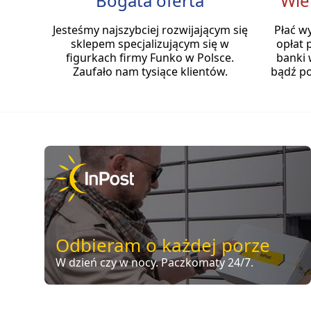
Bogata oferta
Wie
Jesteśmy najszybciej rozwijającym się
Płać w
sklepem specjalizującym się w
opłat 
figurkach firmy Funko w Polsce.
banki 
Zaufało nam tysiące klientów.
bądź po
Odbieram o każdej porze
W dzień czy w nocy. Paczkomaty 24/7.