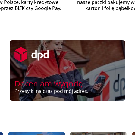
w Polsce, karty kredytowe
nasze paczki pakujemy w
przez BLIK czy Google Pay.
karton i folię bąbelko
Doceniam wygodę
Przesyłki na czas pod mój adres.