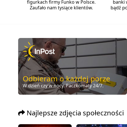
figurkach firmy Funko w Polsce.
banki 
Zaufało nam tysiące klientów.
bądź po
Odbieram o każdej porze
W dzień czy w nocy. Paczkomaty 24/7.
Najlepsze zdjęcia społeczności