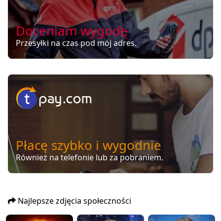
Doceniam wygodę
Przesyłki na czas pod mój adres.
Płacę szybko i wygodnie
Również na telefonie lub za pobraniem.
Najlepsze zdjęcia społeczności