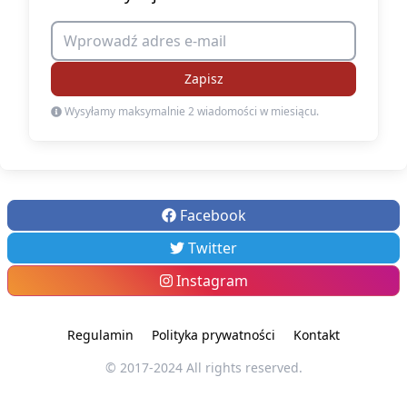
Zapisz
Wysyłamy maksymalnie 2 wiadomości w miesiącu.
Facebook
Twitter
Instagram
Regulamin
Polityka prywatności
Kontakt
© 2017-2024 All rights reserved.