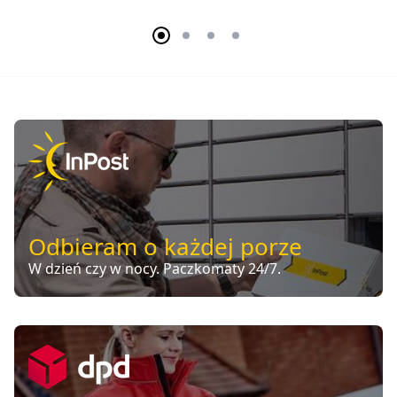
Odbieram o każdej porze
W dzień czy w nocy. Paczkomaty 24/7.