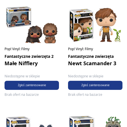
Pop! Vinyl: Filmy
Pop! Vinyl: Filmy
Fantastyczne zwierzęta 2
Fantastyczne zwierzęta
Małe Nifflery
Newt Scamander 3
Niedostępne w sklepie
Niedostępne w sklepie
Zgłoś zainteresowanie
Zgłoś zainteresowanie
Brak ofert na bazarze
Brak ofert na bazarze