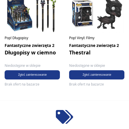
Pop! Długopisy
Pop! Vinyl: Filmy
Fantastyczne zwierzęta 2
Fantastyczne zwierzęta 2
Długopisy w ciemno
Thestral
Niedostępne w sklepie
Niedostępne w sklepie
Zgłoś zainteresowanie
Zgłoś zainteresowanie
Brak ofert na bazarze
Brak ofert na bazarze