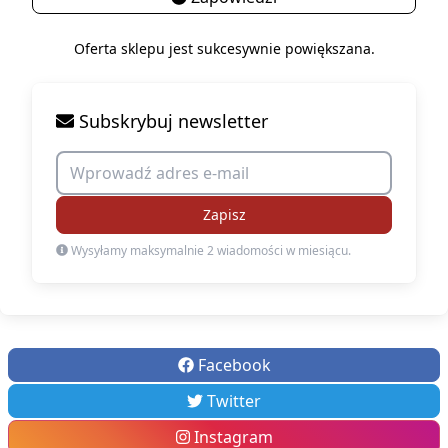
Oferta sklepu jest sukcesywnie powiększana.
Subskrybuj newsletter
Zapisz
Wysyłamy maksymalnie 2 wiadomości w miesiącu.
Facebook
Twitter
Instagram