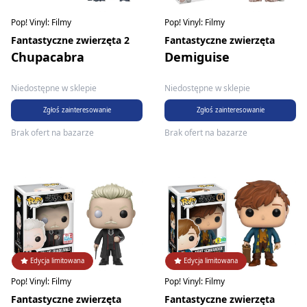
Pop! Vinyl: Filmy
Pop! Vinyl: Filmy
Fantastyczne zwierzęta 2
Fantastyczne zwierzęta
Chupacabra
Demiguise
Niedostępne w sklepie
Niedostępne w sklepie
Zgłoś zainteresowanie
Zgłoś zainteresowanie
Brak ofert na bazarze
Brak ofert na bazarze
Edycja limitowana
Edycja limitowana
Pop! Vinyl: Filmy
Pop! Vinyl: Filmy
Fantastyczne zwierzęta
Fantastyczne zwierzęta