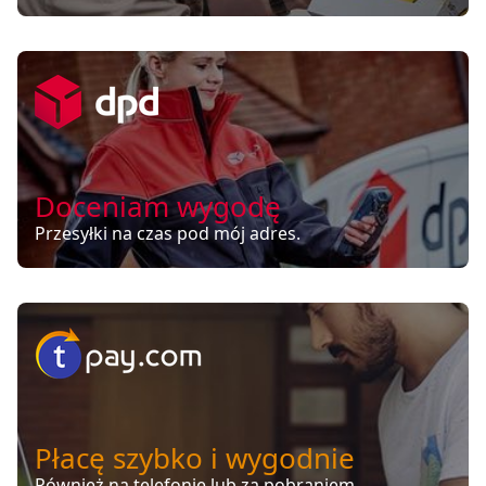
Doceniam wygodę
Przesyłki na czas pod mój adres.
Płacę szybko i wygodnie
Również na telefonie lub za pobraniem.