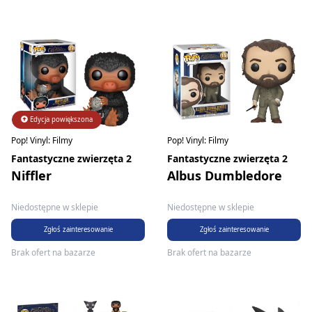
Edycja powiększona
Pop! Vinyl: Filmy
Pop! Vinyl: Filmy
Fantastyczne zwierzęta 2
Fantastyczne zwierzęta 2
Niffler
Albus Dumbledore
Niedostępne w sklepie
Niedostępne w sklepie
Zgłoś zainteresowanie
Zgłoś zainteresowanie
Brak ofert na bazarze
Brak ofert na bazarze