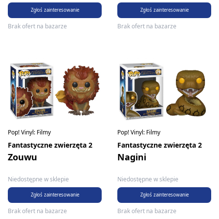
Zgłoś zainteresowanie
Zgłoś zainteresowanie
Brak ofert na bazarze
Brak ofert na bazarze
Pop! Vinyl: Filmy
Pop! Vinyl: Filmy
Fantastyczne zwierzęta 2
Fantastyczne zwierzęta 2
Zouwu
Nagini
Niedostępne w sklepie
Niedostępne w sklepie
Zgłoś zainteresowanie
Zgłoś zainteresowanie
Brak ofert na bazarze
Brak ofert na bazarze