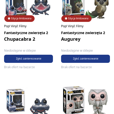
Edycja limitowana
Edycja limitowana
Pop! Vinyl: Filmy
Pop! Vinyl: Filmy
Fantastyczne zwierzęta 2
Fantastyczne zwierzęta 2
Chupacabra 2
Augurey
Niedostępne w sklepie
Niedostępne w sklepie
Zgłoś zainteresowanie
Zgłoś zainteresowanie
Brak ofert na bazarze
Brak ofert na bazarze