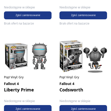
Niedostępne w sklepie
Niedostępne w sklepie
Zgłoś zainteresowanie
Zgłoś zainteresowanie
Brak ofert na bazarze
Brak ofert na bazarze
Pop! Vinyl: Gry
Pop! Vinyl: Gry
Fallout 4
Fallout 4
Liberty Prime
Codsworth
Niedostępne w sklepie
Niedostępne w sklepie
Zgłoś zainteresowanie
Zgłoś zainteresowanie