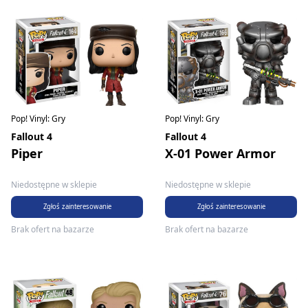
Pop! Vinyl: Gry
Pop! Vinyl: Gry
Fallout 4
Fallout 4
Piper
X-01 Power Armor
Niedostępne w sklepie
Niedostępne w sklepie
Zgłoś zainteresowanie
Zgłoś zainteresowanie
Brak ofert na bazarze
Brak ofert na bazarze