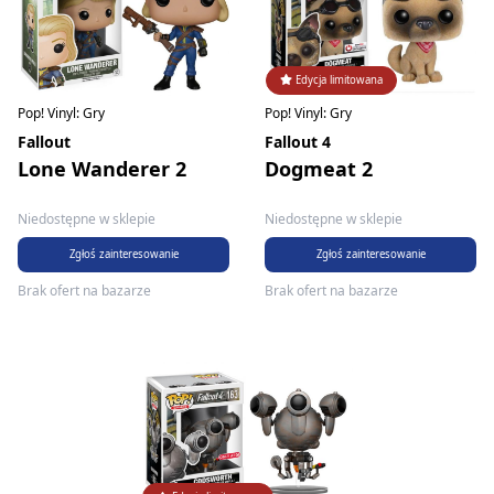
Edycja limitowana
Pop! Vinyl: Gry
Pop! Vinyl: Gry
Fallout
Fallout 4
Lone Wanderer 2
Dogmeat 2
Niedostępne w sklepie
Niedostępne w sklepie
Zgłoś zainteresowanie
Zgłoś zainteresowanie
Brak ofert na bazarze
Brak ofert na bazarze