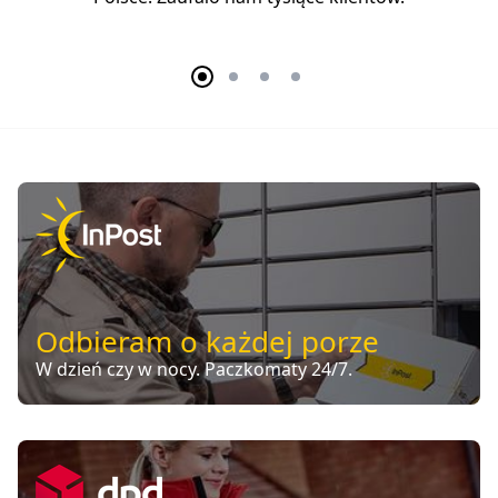
Odbieram o każdej porze
W dzień czy w nocy. Paczkomaty 24/7.