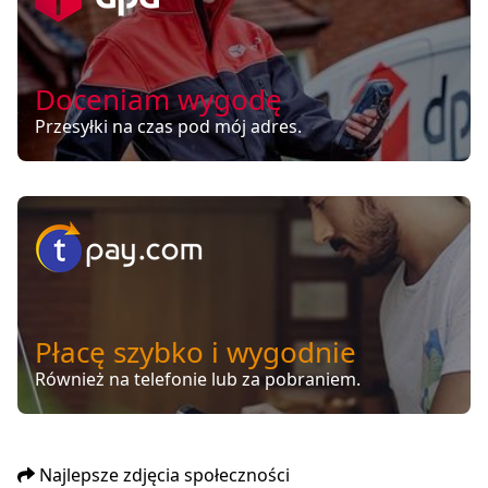
Doceniam wygodę
Przesyłki na czas pod mój adres.
Płacę szybko i wygodnie
Również na telefonie lub za pobraniem.
Najlepsze zdjęcia społeczności