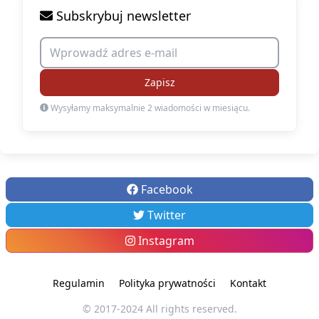
Subskrybuj newsletter
Zapisz
Wysyłamy maksymalnie 2 wiadomości w miesiącu.
Facebook
Twitter
Instagram
Regulamin
Polityka prywatności
Kontakt
© 2017-2024 All rights reserved.