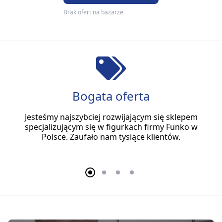
Brak ofert na bazarze
Bogata oferta
Jesteśmy najszybciej rozwijającym się sklepem
specjalizującym się w figurkach firmy Funko w
Polsce. Zaufało nam tysiące klientów.