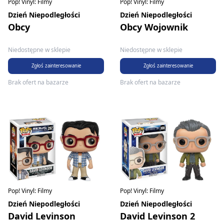
Pop! Vinyl: Filmy
Pop! Vinyl: Filmy
Dzień Niepodległości
Dzień Niepodległości
Obcy
Obcy Wojownik
Niedostępne w sklepie
Niedostępne w sklepie
Zgłoś zainteresowanie
Zgłoś zainteresowanie
Brak ofert na bazarze
Brak ofert na bazarze
Pop! Vinyl: Filmy
Pop! Vinyl: Filmy
Dzień Niepodległości
Dzień Niepodległości
David Levinson
David Levinson 2