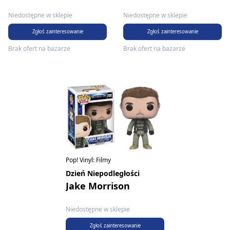
Niedostępne w sklepie
Niedostępne w sklepie
Zgłoś zainteresowanie
Zgłoś zainteresowanie
Brak ofert na bazarze
Brak ofert na bazarze
Pop! Vinyl: Filmy
Dzień Niepodległości
Jake Morrison
Niedostępne w sklepie
Zgłoś zainteresowanie