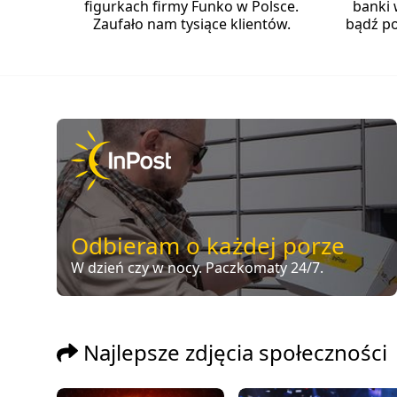
figurkach firmy Funko w Polsce.
banki 
Zaufało nam tysiące klientów.
bądź po
Odbieram o każdej porze
W dzień czy w nocy. Paczkomaty 24/7.
Najlepsze zdjęcia społeczności