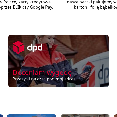
w Polsce, karty kredytowe
nasze paczki pakujemy w
przez BLIK czy Google Pay.
karton i folię bąbelko
Doceniam wygodę
Przesyłki na czas pod mój adres.