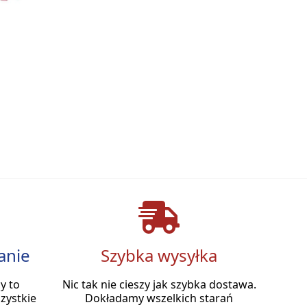
anie
Szybka wysyłka
y to
Nic tak nie cieszy jak szybka dostawa.
zystkie
Dokładamy wszelkich starań