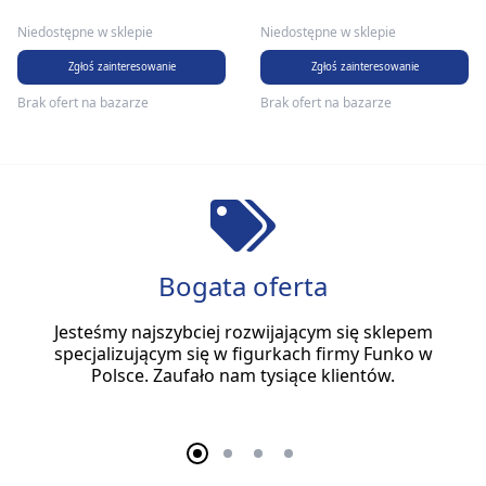
Niedostępne w sklepie
Niedostępne w sklepie
Zgłoś zainteresowanie
Zgłoś zainteresowanie
Brak ofert na bazarze
Brak ofert na bazarze
Bogata oferta
Jesteśmy najszybciej rozwijającym się sklepem
specjalizującym się w figurkach firmy Funko w
Polsce. Zaufało nam tysiące klientów.