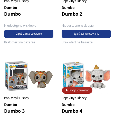
Pop! Vinyl: Disney
Pop! Vinyl: Disney
Dumbo
Dumbo
Dumbo
Dumbo 2
Niedostępne w sklepie
Niedostępne w sklepie
Zgłoś zainteresowanie
Zgłoś zainteresowanie
Brak ofert na bazarze
Brak ofert na bazarze
Edycja limitowana
Pop! Vinyl: Disney
Pop! Vinyl: Disney
Dumbo
Dumbo
Dumbo 4
Dumbo 3