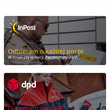
Odbieram o każdej porze
W dzień czy w nocy. Paczkomaty 24/7.
Doceniam wygodę