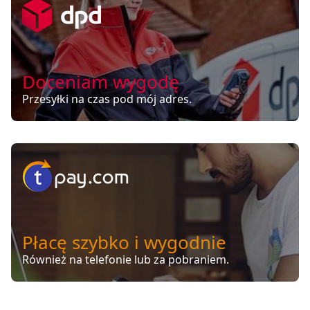
Doceniam wygodę
Przesyłki na czas pod mój adres.
Płacę szybko i wygodnie
Również na telefonie lub za pobraniem.