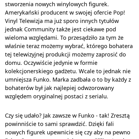
stworzenia nowych winylowych figurek.
Amerykański producent w swojej ofercie Pop!
Vinyl Telewizja ma już sporo innych tytułów
jednak Community także jest ciekawe pod
wieloma względami. To przesądziło za tym że
właśnie teraz możemy wybrać, którego bohatera
tej telewizyjnej produkcji możemy zaprosić do
domu. Oczywiście jedynie w formie
kolekcjonerskiego gadżetu. Wcale to jednak nie
umniejsza Funko. Marka zadbała o to by każdy z
bohaterów był jak najlepiej odwzorowany
względem oryginalnej postaci z serialu.
Czy się udało? Jak zawsze w Funko - tak! Zresztą
powinniście to sami sprawdzić. Dzięki fali
nowych figurek upewnicie się czy aby na pewno