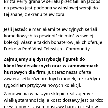
Britta Perry grana w serialu przez Gillian Jacobs
na pewno jest podobna w winylowej wersji do
tej znanej z ekranu telewizora.
Jeśli jesteście maniakami telewizyjnych seriali
komediowych to powinniście mieć w swojej
kolekcji właśnie takich bohaterów jakich oferuje
Funko w Pop! Vinyl Telewizja - Community.
Zajmujemy się dystrybucją figurek do
klientów detalicznych oraz w zamówieniach
hurtowych dla firm.
Już teraz nasza oferta
zawiera setki różnorodnych modeli, a z każdym
tygodniem przybywa nowych kolekcji.
Zamówienia w naszym sklepie realizujemy z
wielką starannością, a koszt dostawy jest bardzo
przystępny z czasem dostawy bardzo często w