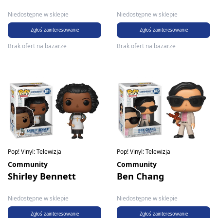
Niedostępne w sklepie
Niedostępne w sklepie
Zgłoś zainteresowanie
Zgłoś zainteresowanie
Brak ofert na bazarze
Brak ofert na bazarze
Pop! Vinyl: Telewizja
Pop! Vinyl: Telewizja
Community
Community
Shirley Bennett
Ben Chang
Niedostępne w sklepie
Niedostępne w sklepie
Zgłoś zainteresowanie
Zgłoś zainteresowanie