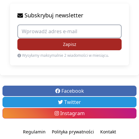
Subskrybuj newsletter
Zapisz
Wysyłamy maksymalnie 2 wiadomości w miesiącu.
Facebook
Twitter
Instagram
Regulamin
Polityka prywatności
Kontakt