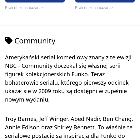
Brak ofert na bazarze
Brak ofert na bazarze
Community
Amerykański serial komediowy znany z telewizji
NBC - Community doczekał się własnej serii
figurek kolekcjonerskich Funko. Teraz
bohaterowie serialu, którego pierwszy odcinek
ukazał się w 2009 roku są dostępni w zupełnie
nowym wydaniu.
Troy Barnes, Jeff Winger, Abed Nadir, Ben Chang,
Annie Edison oraz Shirley Bennett. To właśnie te
serialowe postacie są inspiracją dla Funko do