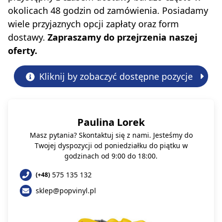
okolicach 48 godzin od zamówienia. Posiadamy
wiele przyjaznych opcji zapłaty oraz form
dostawy.
Zapraszamy do przejrzenia naszej
oferty.
Kliknij by zobaczyć dostępne pozycje
Paulina Lorek
Masz pytania? Skontaktuj się z nami. Jesteśmy do
Twojej dyspozycji od poniedziałku do piątku w
godzinach od 9:00 do 18:00.
575 135 132
(+48)
sklep@popvinyl.pl