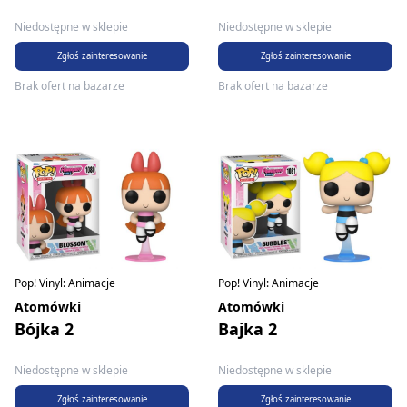
Niedostępne w sklepie
Niedostępne w sklepie
Zgłoś zainteresowanie
Zgłoś zainteresowanie
Brak ofert na bazarze
Brak ofert na bazarze
Pop! Vinyl: Animacje
Pop! Vinyl: Animacje
Atomówki
Atomówki
Bójka 2
Bajka 2
Niedostępne w sklepie
Niedostępne w sklepie
Zgłoś zainteresowanie
Zgłoś zainteresowanie