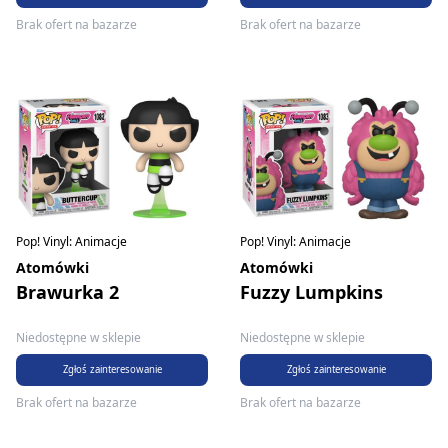
Brak ofert na bazarze
Brak ofert na bazarze
Pop! Vinyl: Animacje
Pop! Vinyl: Animacje
Atomówki
Atomówki
Brawurka 2
Fuzzy Lumpkins
Niedostępne w sklepie
Niedostępne w sklepie
Zgłoś zainteresowanie
Zgłoś zainteresowanie
Brak ofert na bazarze
Brak ofert na bazarze