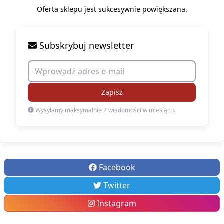
Oferta sklepu jest sukcesywnie powiększana.
Subskrybuj newsletter
Zapisz
Wysyłamy maksymalnie 2 wiadomości w miesiącu.
Facebook
Twitter
Instagram