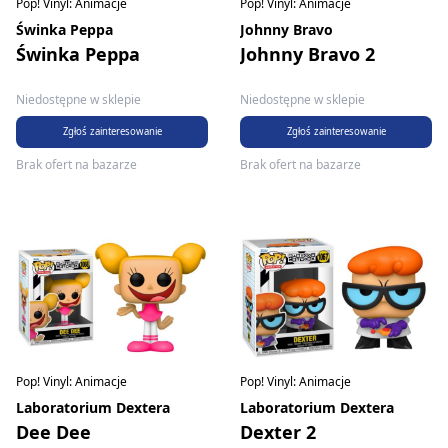
Pop! Vinyl: Animacje
Pop! Vinyl: Animacje
Świnka Peppa
Johnny Bravo
Świnka Peppa
Johnny Bravo 2
Niedostępne w sklepie
Niedostępne w sklepie
Zgłoś zainteresowanie
Zgłoś zainteresowanie
Brak ofert na bazarze
Brak ofert na bazarze
Pop! Vinyl: Animacje
Pop! Vinyl: Animacje
Laboratorium Dextera
Laboratorium Dextera
Dee Dee
Dexter 2