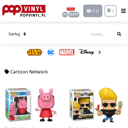
0 zł
0
PL
ZŁOTY
Sortuj
Cartoon Network