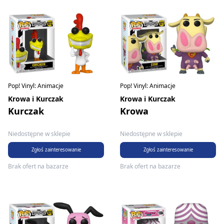
Pop! Vinyl: Animacje
Pop! Vinyl: Animacje
Krowa i Kurczak
Krowa i Kurczak
Kurczak
Krowa
Niedostępne w sklepie
Niedostępne w sklepie
Zgłoś zainteresowanie
Zgłoś zainteresowanie
Brak ofert na bazarze
Brak ofert na bazarze