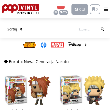
0 zł
0
PL
ZŁOTY
Sortuj
Boruto: Nowa Generacja Naruto