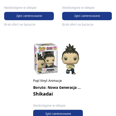
Niedostępne w sklepie
Niedostępne w sklepie
Zgłoś zainteresowanie
Zgłoś zainteresowanie
Brak ofert na bazarze
Brak ofert na bazarze
Pop! Vinyl: Animacje
Boruto: Nowa Generacja Naruto
Shikadai
Niedostępne w sklepie
Zgłoś zainteresowanie