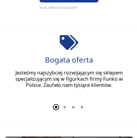
Brak ofert na bazarze
Bogata oferta
Jesteśmy najszybciej rozwijającym się sklepem
specjalizującym się w figurkach firmy Funko w
Polsce. Zaufało nam tysiące klientów.