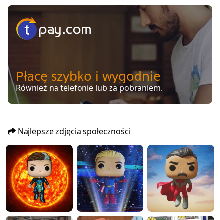
Płacę szybko i wygodnie
Również na telefonie lub za pobraniem.
Najlepsze zdjęcia społeczności