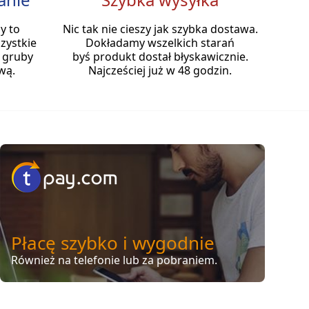
y to
Nic tak nie cieszy jak szybka dostawa.
zystkie
Dokładamy wszelkich starań
 gruby
byś produkt dostał błyskawicznie.
wą.
Najcześciej już w 48 godzin.
Płacę szybko i wygodnie
Również na telefonie lub za pobraniem.