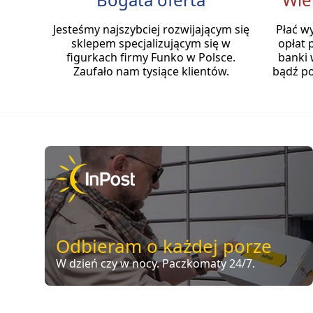
Jesteśmy najszybciej rozwijającym się
Płać w
sklepem specjalizującym się w
opłat 
figurkach firmy Funko w Polsce.
banki 
Zaufało nam tysiące klientów.
bądź po
Odbieram o każdej porze
W dzień czy w nocy. Paczkomaty 24/7.