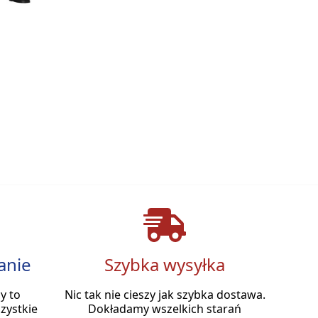
anie
Szybka wysyłka
y to
Nic tak nie cieszy jak szybka dostawa.
zystkie
Dokładamy wszelkich starań