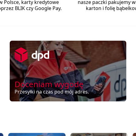
w Polsce, karty kredytowe
nasze paczki pakujemy w
przez BLIK czy Google Pay.
karton i folię bąbelko
Doceniam wygodę
Przesyłki na czas pod mój adres.