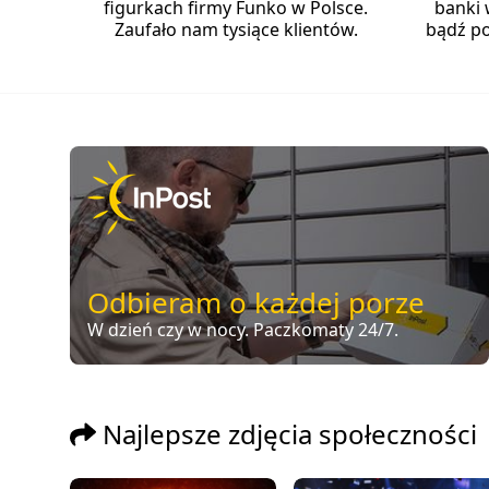
figurkach firmy Funko w Polsce.
banki 
Zaufało nam tysiące klientów.
bądź po
Odbieram o każdej porze
W dzień czy w nocy. Paczkomaty 24/7.
Najlepsze zdjęcia społeczności