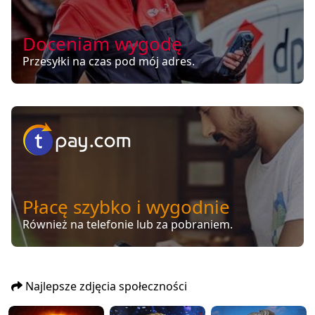
Doceniam wygodę
Przesyłki na czas pod mój adres.
Płacę szybko i wygodnie
Również na telefonie lub za pobraniem.
Najlepsze zdjęcia społeczności