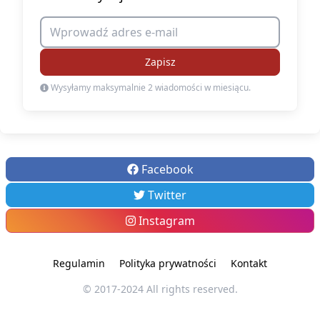
Zapisz
Wysyłamy maksymalnie 2 wiadomości w miesiącu.
Facebook
Twitter
Instagram
Regulamin
Polityka prywatności
Kontakt
© 2017-2024 All rights reserved.