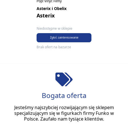
Pop! Vinyl: Filmy
Asterix i Obelix
Asterix
Niedostępne w sklepie
Zgłoś zainteresowanie
Brak ofert na bazarze
Bogata oferta
Jesteśmy najszybciej rozwijającym się sklepem
specjalizującym się w figurkach firmy Funko w
Polsce. Zaufało nam tysiące klientów.