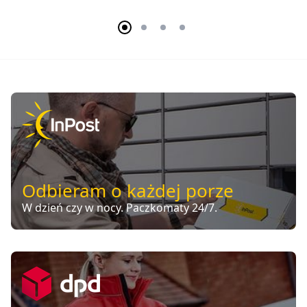
Odbieram o każdej porze
W dzień czy w nocy. Paczkomaty 24/7.