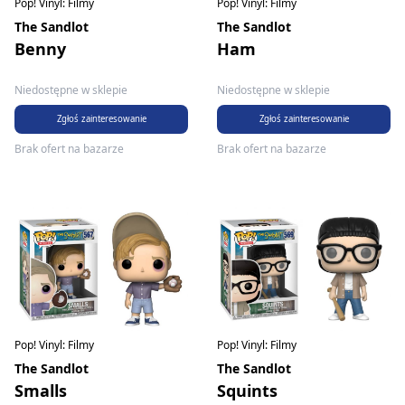
Pop! Vinyl: Filmy
Pop! Vinyl: Filmy
The Sandlot
The Sandlot
Benny
Ham
Niedostępne w sklepie
Niedostępne w sklepie
Zgłoś zainteresowanie
Zgłoś zainteresowanie
Brak ofert na bazarze
Brak ofert na bazarze
Pop! Vinyl: Filmy
Pop! Vinyl: Filmy
The Sandlot
The Sandlot
Smalls
Squints