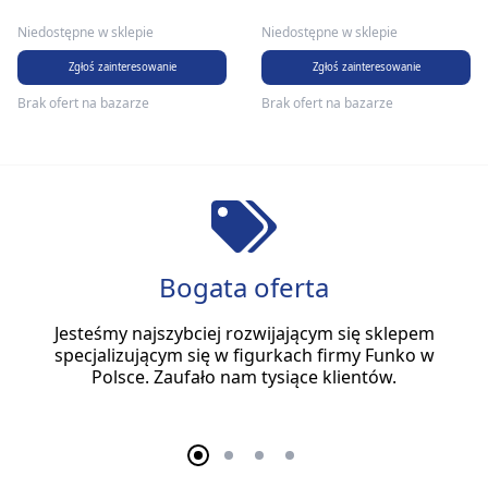
Niedostępne w sklepie
Niedostępne w sklepie
Zgłoś zainteresowanie
Zgłoś zainteresowanie
Brak ofert na bazarze
Brak ofert na bazarze
Bogata oferta
Jesteśmy najszybciej rozwijającym się sklepem
specjalizującym się w figurkach firmy Funko w
Polsce. Zaufało nam tysiące klientów.