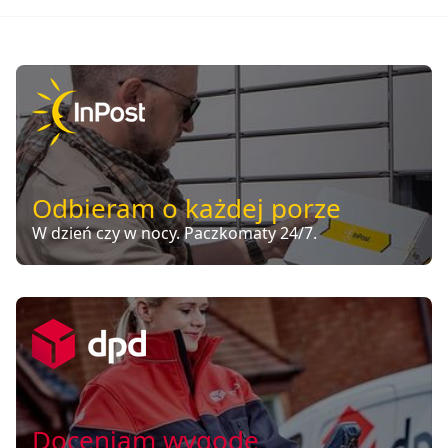
Odbieram o każdej porze
W dzień czy w nocy. Paczkomaty 24/7.
Doceniam wygodę