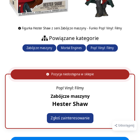
Figurka Hester Shaw z serii Zabójcze maszyny - Funko Pop! Vinyl: Filmy
Powiązane kategorie
Zabójcze maszyny
Mortal Engines
Pop! Vinyl: Filmy
Pozycja niedostępna w sklepie
Pop! Vinyl: Filmy
Zabójcze maszyny
Hester Shaw
Zgłoś zainteresowanie
Udostępnij