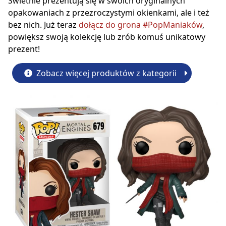
Świetnie prezentują się w swoich oryginalnych
opakowaniach z przezroczystymi okienkami, ale i też
bez nich. Już teraz
dołącz do grona #PopManiaków
,
powiększ swoją kolekcję lub zrób komuś unikatowy
prezent!
Zobacz więcej produktów z kategorii