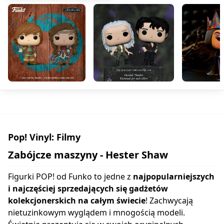
Pop! Vinyl: Filmy
Zabójcze maszyny - Hester Shaw
Figurki POP! od Funko to jedne z
najpopularniejszych
i najczęściej sprzedających się gadżetów
kolekcjonerskich na całym świecie
! Zachwycają
nietuzinkowym wyglądem i mnogością modeli.