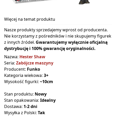
Więcej na temat produktu
Nasze produkty sprzedajemy wprost od producenta.
Nie korzystamy z pośredników i nie skupujemy figurek
z innych źródeł.
Gwarantujemy wyłącznie oficjalną
dystrybucję i 100% gwarancję oryginalności.
Nazwa:
Hester Shaw
Seria:
Zabójcze maszyny
Producent:
Funko
Kategoria wiekowa:
3+
Wysokość figurki:
~10cm
Stan produktu:
Nowy
Stan opakowania:
Idealny
Dostawa:
1-2 dni
Wysyłka z Polski:
Tak