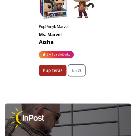
Pop! Vinyl: Marvel
Ms. Marvel
Aisha
2 + 1 za złotówkę
Kup teraz
65 zł