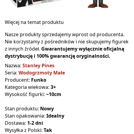
Więcej na temat produktu
Nasze produkty sprzedajemy wprost od producenta.
Nie korzystamy z pośredników i nie skupujemy figurek
z innych źródeł.
Gwarantujemy wyłącznie oficjalną
dystrybucję i 100% gwarancję oryginalności.
Nazwa:
Stanley Pines
Seria:
Wodogrzmoty Małe
Producent:
Funko
Kategoria wiekowa:
3+
Wysokość figurki:
~10cm
Stan produktu:
Nowy
Stan opakowania:
Idealny
Dostawa:
1-2 dni
Wysyłka z Polski:
Tak