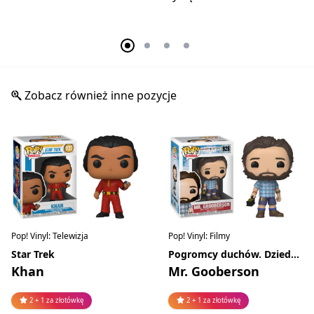
Zobacz również inne pozycje
Pop! Vinyl: Telewizja
Pop! Vinyl: Filmy
Star Trek
Pogromcy duchów. Dziedzictwo
Khan
Mr. Gooberson
2 + 1 za złotówkę
2 + 1 za złotówkę