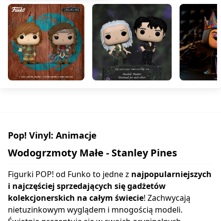
Pop! Vinyl: Animacje
Wodogrzmoty Małe - Stanley Pines
Figurki POP! od Funko to jedne z
najpopularniejszych
i najczęściej sprzedających się gadżetów
kolekcjonerskich na całym świecie
! Zachwycają
nietuzinkowym wyglądem i mnogością modeli.