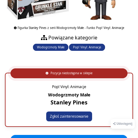
Figurka Stanley Pines z serii Wodogrzmoty Małe - Funko Pop! Vinyl: Animacje
Powiązane kategorie
Wodogrzmoty Małe
Pop! Vinyl: Animacje
Pozycja niedostępna w sklepie
Pop! Vinyl: Animacje
Wodogrzmoty Małe
Stanley Pines
Zgłoś zainteresowanie
Udostępnij