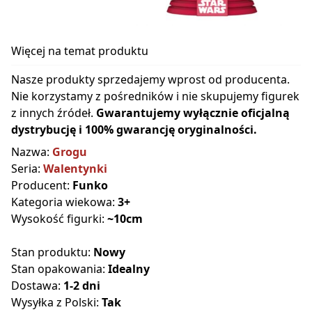
Więcej na temat produktu
Nasze produkty sprzedajemy wprost od producenta.
Nie korzystamy z pośredników i nie skupujemy figurek
z innych źródeł.
Gwarantujemy wyłącznie oficjalną
dystrybucję i 100% gwarancję oryginalności.
Nazwa:
Grogu
Seria:
Walentynki
Producent:
Funko
Kategoria wiekowa:
3+
Wysokość figurki:
~10cm
Stan produktu:
Nowy
Stan opakowania:
Idealny
Dostawa:
1-2 dni
Wysyłka z Polski:
Tak