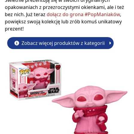
Świetnie prezentują się w swoich oryginalnych
opakowaniach z przezroczystymi okienkami, ale i też
bez nich. Już teraz
dołącz do grona #PopManiaków
,
powiększ swoją kolekcję lub zrób komuś unikatowy
prezent!
Zobacz więcej produktów z kategorii