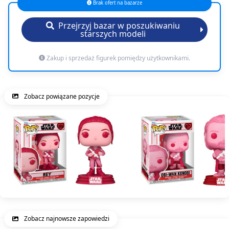
Brak ofert na bazarze
Przejrzyj bazar w poszukiwaniu
starszych modeli
Zakup i sprzedaż figurek pomiędzy użytkownikami.
Zobacz powiązane pozycje
Zobacz najnowsze zapowiedzi