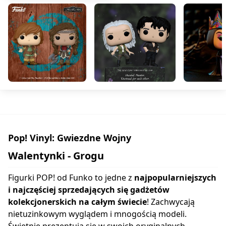
Pop! Vinyl: Gwiezdne Wojny
Walentynki - Grogu
Figurki POP! od Funko to jedne z
najpopularniejszych
i najczęściej sprzedających się gadżetów
kolekcjonerskich na całym świecie
! Zachwycają
nietuzinkowym wyglądem i mnogością modeli.