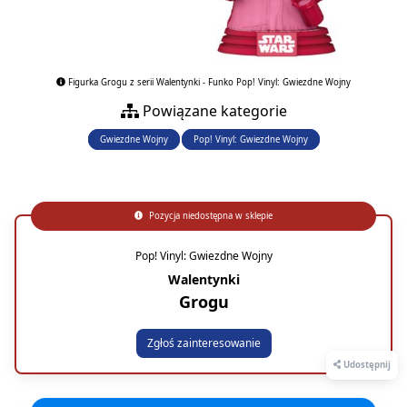
Figurka Grogu z serii Walentynki - Funko Pop! Vinyl: Gwiezdne Wojny
Powiązane kategorie
Gwiezdne Wojny
Pop! Vinyl: Gwiezdne Wojny
Pozycja niedostępna w sklepie
Pop! Vinyl: Gwiezdne Wojny
Walentynki
Grogu
Zgłoś zainteresowanie
Udostępnij