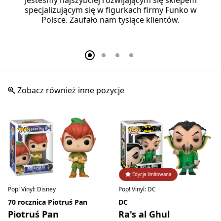
specjalizującym się w figurkach firmy Funko w
Polsce. Zaufało nam tysiące klientów.
Zobacz również inne pozycje
Edycja limitowana
Pop! Vinyl: Disney
Pop! Vinyl: DC
70 rocznica Piotruś Pan
DC
Piotruś Pan
Ra's al Ghul