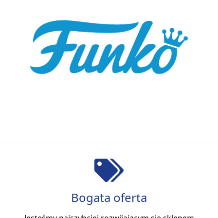
Bogata oferta
Jesteśmy najszybciej rozwijającym się sklepem