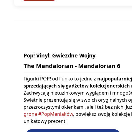
Pop! Vinyl: Gwiezdne Wojny
The Mandalorian - Mandalorian 6
Figurki POP! od Funko to jedne z
najpopularniej
sprzedających się gadżetów kolekcjonerskich 
Zachwycają nietuzinkowym wyglądem i mnogośc
Świetnie prezentują się w swoich oryginalnych 
przezroczystymi okienkami, ale i też bez nich. Ju
grona #PopManiaków
, powiększ swoją kolekcję
unikatowy prezent!