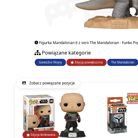
Figurka Mandalorian 6 z serii The Mandalorian - Funko Po
Powiązane kategorie
Gwiezdne Wojny
Edycja powiększona
The Mandalorian
Zobacz powiązane pozycje
Edycja limitowana