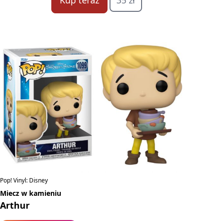
Kup teraz
35 zł
Pop! Vinyl: Disney
Miecz w kamieniu
Arthur