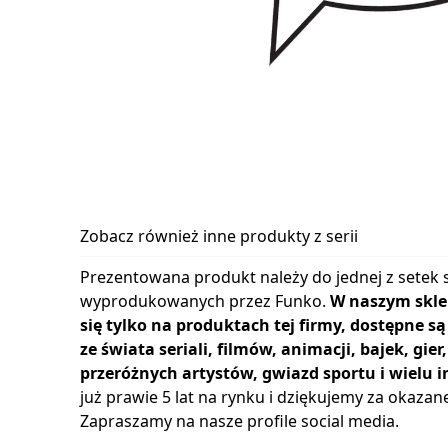
Zobacz również inne produkty z serii
Prezentowana produkt należy do jednej z setek s
wyprodukowanych przez Funko.
W naszym skle
się tylko na produktach tej firmy, dostępne s
ze świata seriali, filmów, animacji, bajek, gie
przeróżnych artystów, gwiazd sportu i wielu i
już prawie 5 lat na rynku i dziękujemy za okazan
Zapraszamy na nasze profile social media.