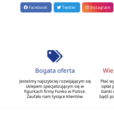
Facebook
Twitter
Instagram
Bogata oferta
Wie
Jesteśmy najszybciej rozwijającym się
Płać w
sklepem specjalizującym się w
opłat 
figurkach firmy Funko w Polsce.
banki 
Zaufało nam tysiące klientów.
bądź po