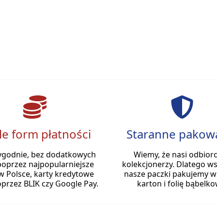
le form płatności
Staranne pakow
ygodnie, bez dodatkowych
Wiemy, że nasi odbiorc
poprzez najpopularniejsze
kolekcjonerzy. Dlatego ws
w Polsce, karty kredytowe
nasze paczki pakujemy w
przez BLIK czy Google Pay.
karton i folię bąbelko