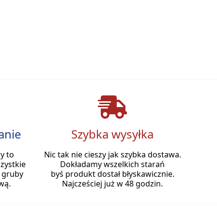
anie
Szybka wysyłka
y to
Nic tak nie cieszy jak szybka dostawa.
zystkie
Dokładamy wszelkich starań
 gruby
byś produkt dostał błyskawicznie.
wą.
Najcześciej już w 48 godzin.