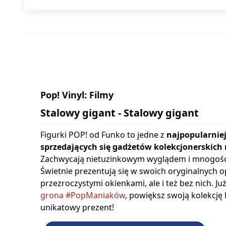
Pop! Vinyl: Filmy
Stalowy gigant - Stalowy gigant
Figurki POP! od Funko to jedne z
najpopularniej
sprzedających się gadżetów kolekcjonerskich 
Zachwycają nietuzinkowym wyglądem i mnogośc
Świetnie prezentują się w swoich oryginalnych 
przezroczystymi okienkami, ale i też bez nich. Ju
grona #PopManiaków
, powiększ swoją kolekcję
unikatowy prezent!