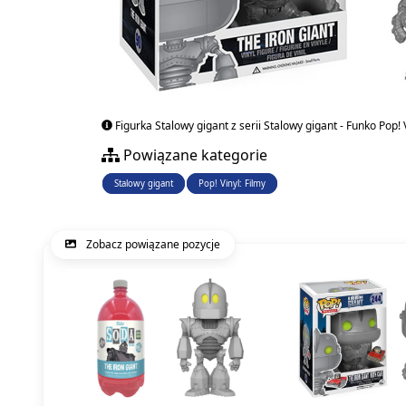
Figurka Stalowy gigant z serii Stalowy gigant - Funko Pop! V
Powiązane kategorie
Stalowy gigant
Pop! Vinyl: Filmy
Zobacz powiązane pozycje