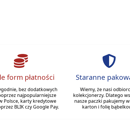
le form płatności
Staranne pakow
ygodnie, bez dodatkowych
Wiemy, że nasi odbiorc
poprzez najpopularniejsze
kolekcjonerzy. Dlatego ws
w Polsce, karty kredytowe
nasze paczki pakujemy w
przez BLIK czy Google Pay.
karton i folię bąbelko