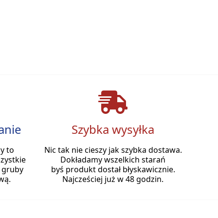
anie
Szybka wysyłka
y to
Nic tak nie cieszy jak szybka dostawa.
zystkie
Dokładamy wszelkich starań
 gruby
byś produkt dostał błyskawicznie.
wą.
Najcześciej już w 48 godzin.