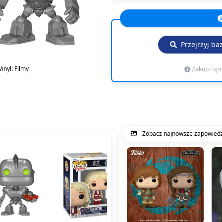
Przejrzyj ba
inyl: Filmy
Zakup i sp
Zobacz najnowsze zapowiedz