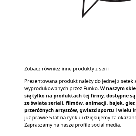
Zobacz również inne produkty z serii
Prezentowana produkt należy do jednej z setek s
wyprodukowanych przez Funko.
W naszym skle
się tylko na produktach tej firmy, dostępne s
ze świata seriali, filmów, animacji, bajek, gie
przeróżnych artystów, gwiazd sportu i wielu i
już prawie 5 lat na rynku i dziękujemy za okazan
Zapraszamy na nasze profile social media.