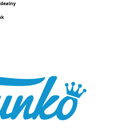
Idealny
ak