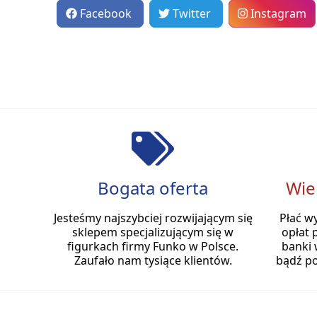
Facebook
Twitter
Instagram
Bogata oferta
Wie
Jesteśmy najszybciej rozwijającym się
Płać w
sklepem specjalizującym się w
opłat 
figurkach firmy Funko w Polsce.
banki 
Zaufało nam tysiące klientów.
bądź po