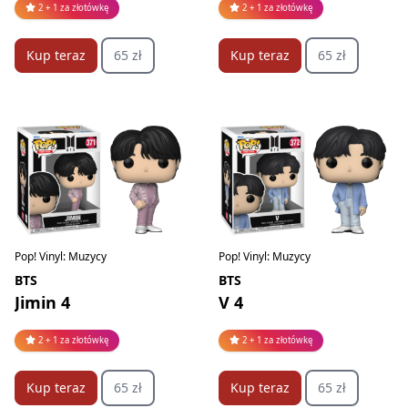
2 + 1 za złotówkę
2 + 1 za złotówkę
Kup teraz
65 zł
Kup teraz
65 zł
Pop! Vinyl: Muzycy
Pop! Vinyl: Muzycy
BTS
BTS
Jimin 4
V 4
2 + 1 za złotówkę
2 + 1 za złotówkę
Kup teraz
65 zł
Kup teraz
65 zł