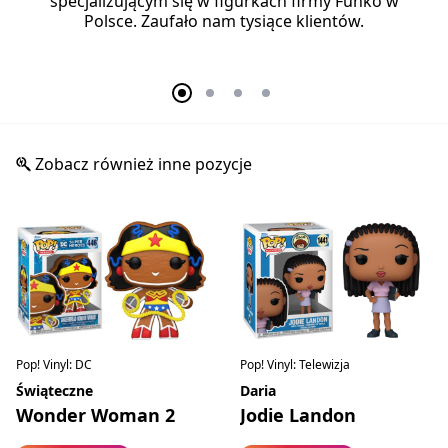
specjalizującym się w figurkach firmy Funko w
Polsce. Zaufało nam tysiące klientów.
Zobacz również inne pozycje
Pop! Vinyl: DC
Pop! Vinyl: Telewizja
Świąteczne
Daria
Wonder Woman 2
Jodie Landon