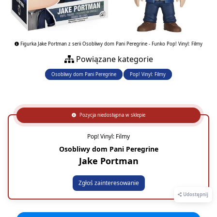
Figurka Jake Portman z serii Osobliwy dom Pani Peregrine - Funko Pop! Vinyl: Filmy
Powiązane kategorie
Osobliwy dom Pani Peregrine
Pop! Vinyl: Filmy
Pozycja niedostępna w sklepie
Pop! Vinyl: Filmy
Osobliwy dom Pani Peregrine
Jake Portman
Zgłoś zainteresowanie
Udostępnij