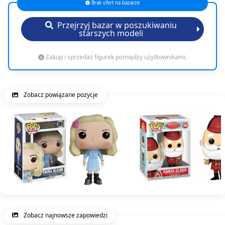
Brak ofert na bazarze
Przejrzyj bazar w poszukiwaniu
starszych modeli
Zakup i sprzedaż figurek pomiędzy użytkownikami.
Zobacz powiązane pozycje
Zobacz najnowsze zapowiedzi