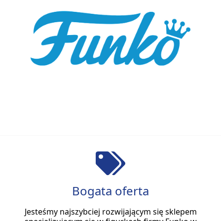
Bogata oferta
Jesteśmy najszybciej rozwijającym się sklepem