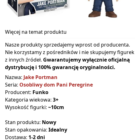
Więcej na temat produktu
Nasze produkty sprzedajemy wprost od producenta.
Nie korzystamy z pośredników i nie skupujemy figurek
z innych źródeł.
Gwarantujemy wyłącznie oficjalną
dystrybucję i 100% gwarancję oryginalności.
Nazwa:
Jake Portman
Seria:
Osobliwy dom Pani Peregrine
Producent:
Funko
Kategoria wiekowa:
3+
Wysokość figurki:
~10cm
Stan produktu:
Nowy
Stan opakowania:
Idealny
Dostawa:
1-2 dni