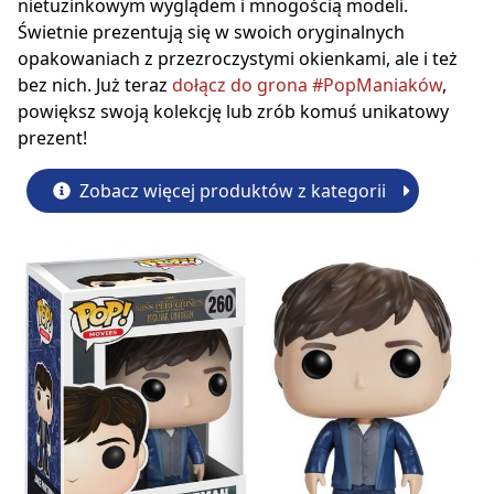
nietuzinkowym wyglądem i mnogością modeli.
Świetnie prezentują się w swoich oryginalnych
opakowaniach z przezroczystymi okienkami, ale i też
bez nich. Już teraz
dołącz do grona #PopManiaków
,
powiększ swoją kolekcję lub zrób komuś unikatowy
prezent!
Zobacz więcej produktów z kategorii