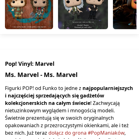
Pop! Vinyl: Marvel
Ms. Marvel - Ms. Marvel
Figurki POP! od Funko to jedne z
najpopularniejszych
i najczęściej sprzedających się gadżetów
kolekcjonerskich na całym świecie
! Zachwycają
nietuzinkowym wyglądem i mnogością modeli.
Świetnie prezentują się w swoich oryginalnych
opakowaniach z przezroczystymi okienkami, ale i też
bez nich. Już teraz
dołącz do grona #PopManiaków
,