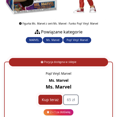
Figurka Ms. Marvel z serii Ms. Marvel - Funko Pop! Vinyl: Marvel
Powiązane kategorie
MARVEL
Ms. Marvel
Pop! Vinyl: Marvel
Pozycja dostępna w sklepie
Pop! Vinyl: Marvel
Ms. Marvel
Ms. Marvel
Kup teraz
65 zł
2 + 1 za złotówkę