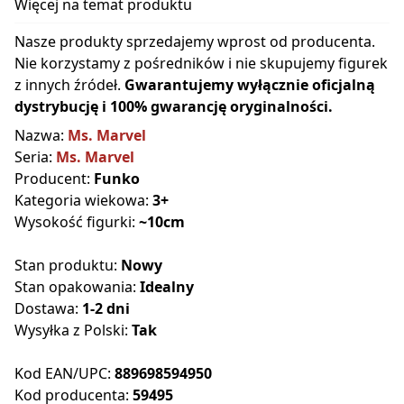
Więcej na temat produktu
Nasze produkty sprzedajemy wprost od producenta.
Nie korzystamy z pośredników i nie skupujemy figurek
z innych źródeł.
Gwarantujemy wyłącznie oficjalną
dystrybucję i 100% gwarancję oryginalności.
Nazwa:
Ms. Marvel
Seria:
Ms. Marvel
Producent:
Funko
Kategoria wiekowa:
3+
Wysokość figurki:
~10cm
Stan produktu:
Nowy
Stan opakowania:
Idealny
Dostawa:
1-2 dni
Wysyłka z Polski:
Tak
Kod EAN/UPC:
889698594950
Kod producenta:
59495