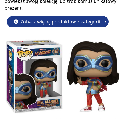
powiększ swoją kolekcję lub zrób komuś unikatowy
prezent!
Zobacz więcej produktów z kategorii